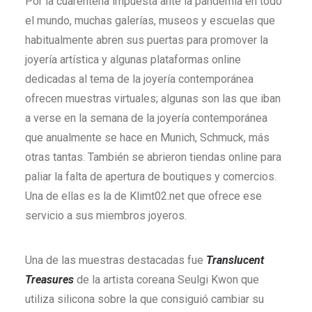
Por la cuarentena impuesta ante la pandemia en todo
el mundo, muchas galerías, museos y escuelas que
habitualmente abren sus puertas para promover la
joyería artística y algunas plataformas online
dedicadas al tema de la joyería contemporánea
ofrecen muestras virtuales; algunas son las que iban
a verse en la semana de la joyería contemporánea
que anualmente se hace en Munich, Schmuck, más
otras tantas. También se abrieron tiendas online para
paliar la falta de apertura de boutiques y comercios.
Una de ellas es la de Klimt02.net que ofrece ese
servicio a sus miembros joyeros.
Una de las muestras destacadas fue
Translucent
Treasures
de la artista coreana Seulgi Kwon que
utiliza silicona sobre la que consiguió cambiar su