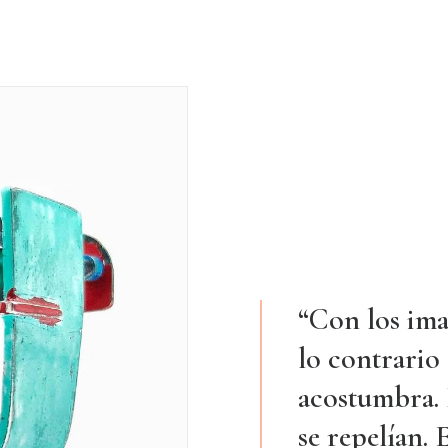
“Con los ima
lo contrario 
acostumbra. 
se repelían.