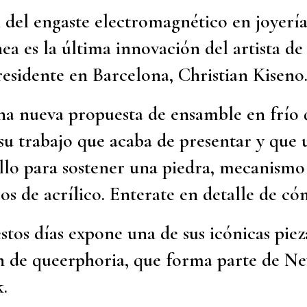
 del engaste electromagnético en joyerí
a es la última innovación del artista de
esidente en Barcelona, Christian Kiseno
una nueva propuesta de ensamble en frío
su trabajo que acaba de presentar y que u
llo para sostener una piedra, mecanismo
s de acrílico. Enterate en detalle de c
tos días expone una de sus icónicas piez
n de queerphoria, que forma parte de N
.