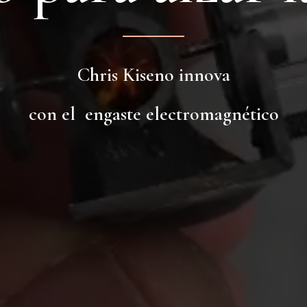
Chris Kiseno innova
con el engaste electromagnético