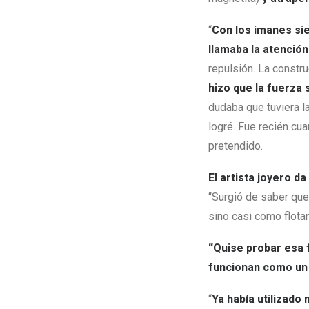
“
Con los imanes sie
llamaba la atención
repulsión. La constr
hizo que la fuerza
dudaba que tuviera la
logré. Fue recién cu
pretendido.
El artista joyero 
“Surgió de saber que
sino casi como flota
“Quise probar esa 
funcionan como un 
“
Ya había utilizado