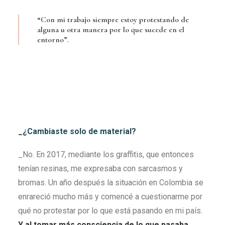
“Con mi trabajo siempre estoy protestando de
alguna u otra manera por lo que sucede en el
entorno”.
_¿Cambiaste solo de material?
_No. En 2017, mediante los graffitis, que entonces
tenían resinas, me expresaba con sarcasmos y
bromas. Un año después la situación en Colombia se
enrareció mucho más y comencé a cuestionarme por
qué no protestar por lo que está pasando en mi país.
Y al tomar más consciencia de lo que pasaba