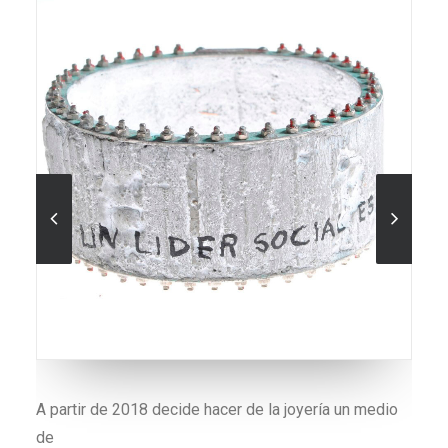
No más excusas, un mix de graffitis, resina y
ensambles mecánicos