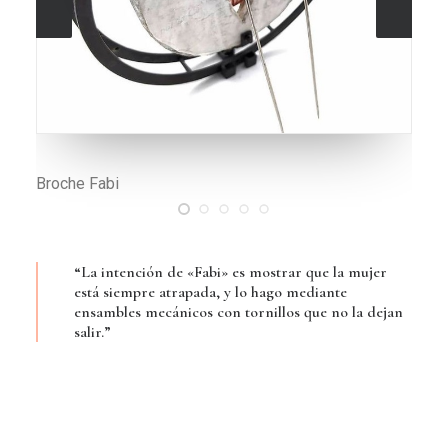
Pieza hecha con un cuarzo rutilado, engastado y
sujeto con recortes de páginas de la Biblia
“La intención de «Fabi» es mostrar que la mujer
está siempre atrapada, y lo hago mediante
ensambles mecánicos con tornillos que no la dejan
salir.”