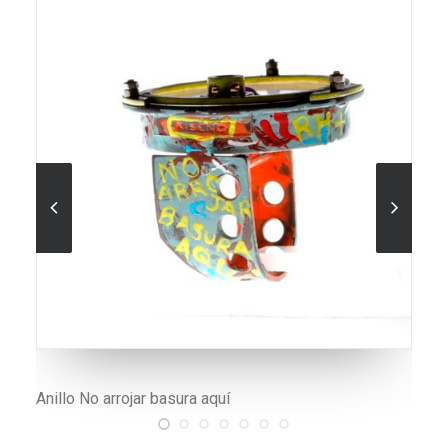
Graffitis hechos con resinas