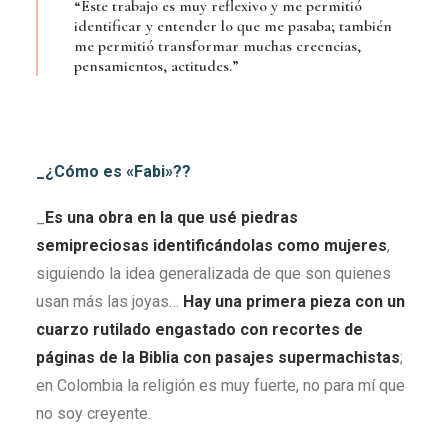
“Este trabajo es muy reflexivo y me permitió
identificar y entender lo que me pasaba; también
me permitió transformar muchas creencias,
pensamientos, actitudes.”
_¿Cómo es «Fabi»??
_
Es una obra en la que usé piedras
semipreciosas identificándolas como mujeres
,
siguiendo la idea generalizada de que son quienes
usan más las joyas…
Hay una primera pieza con un
cuarzo rutilado engastado con recortes de
páginas de la Biblia con pasajes supermachistas
;
en Colombia la religión es muy fuerte, no para mí que
no soy creyente.