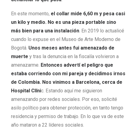
En este momento,
el collar mide 6,60 m y pesa casi
un kilo y medio. No es una pieza portable sino
más bien para una instalación
. En 2019 lo actualicé
cuando lo expuse en el Museo de Arte Moderno de
Bogotá.
Unos meses antes fui amenazado de
muerte
y tras la denuncia en la fiscalía volvieron a
amenazarme.
Entonces advertí el peligro que
estaba corriendo con mi pareja y decidimos irnos
de Colombia. Nos vinimos a Barcelona, cerca de
Hospital Clíni
c. Estando aquí me siguieron
amenazando por redes sociales. Por eso, solicité
asilo político para obtener protección, en tanto tengo
residencia y permiso de trabajo. En lo que va de este
año mataron a 22 líderes sociales.