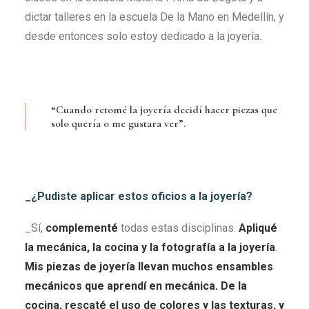
dictar talleres en la escuela De la Mano en Medellín, y
desde entonces solo estoy dedicado a la joyería.
“Cuando retomé la joyería decidí hacer piezas que
solo quería o me gustara ver”.
_¿Pudiste aplicar estos oficios a la joyería?
_Sí,
complementé
todas estas disciplinas.
Apliqué
la mecánica, la cocina y la fotografía a la joyería
.
Mis piezas de joyería llevan muchos ensambles
mecánicos que aprendí en mecánica. De la
cocina, rescaté el uso de colores y las texturas, y