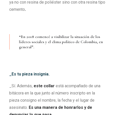
ya no con resina de poliéster sino con otra resina tipo
cemento
.
“En 2018 comencé a visibilizar la situación de los
líderes sociales y el clima político de Colombia, en
general”.
_Es tu pieza insignia.
_Sí. Además,
este collar
está acompañado de una
bitácora en la que junto al número inscripto en la
pieza consigno el nombre, la fecha y el lugar de
asesinato.
Es una manera de honrarlos y de
denunciar lo que pasa
.