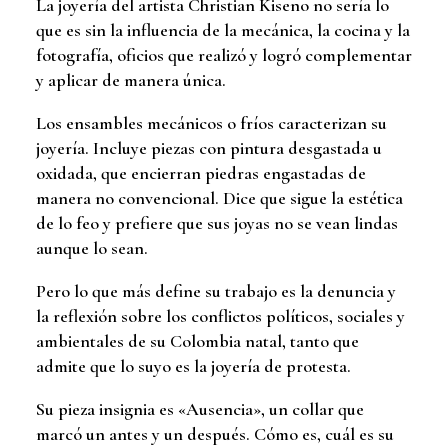
La joyería del artista Christian Kiseno no sería lo
que es sin la influencia de la mecánica, la cocina y la
fotografía, oficios que realizó y logró complementar
y aplicar de manera única.
Los ensambles mecánicos o fríos caracterizan su
joyería. Incluye piezas con pintura desgastada u
oxidada, que encierran piedras engastadas de
manera no convencional. Dice que sigue la estética
de lo feo y prefiere que sus joyas no se vean lindas
aunque lo sean.
Pero lo que más define su trabajo es la denuncia y
la reflexión sobre los conflictos políticos, sociales y
ambientales de su Colombia natal, tanto que
admite que lo suyo es la joyería de protesta.
Su pieza insignia es «Ausencia», un collar que
marcó un antes y un después. Cómo es, cuál es su