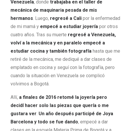
Venezuela
, donde
trabajaba en el taller de
mecánica de maquinaria pesada de mis
hermanos
. Luego,
regresé a Cali
por la enfermedad
de mi mamá y
empecé a estudiar joyería
por otros
cuatro años. Tras su muerte
regresé a Venezuela,
volví a la mecánica y en paralelo empecé a
estudiar cocina y también fotografía
hasta que me
retiré de la mecánica, me dediqué a dar clases de
emplatado en cocina y seguí con la fotografía, pero
cuando la situación en Venezuela se complicó
volvimos a Bogotá.
Allí,
a finales de 2016 retomé la joyería pero
decidí hacer solo las piezas que quería o me
gustara ver
.
Un año después participé de Joya
Barcelona y todo se fue dando
, empecé a dar
clases en la escuela Materia Prima de Bogotá y a