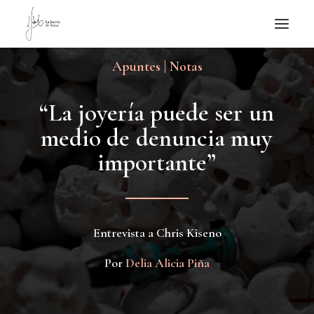
Apuntes | Notas
NOTICIAS DE JOYERÍA CONTEMPORÁNEA
NOVEDADES
“
L
a
j
o
y
e
r
í
a
p
u
e
d
e
s
e
r
u
n
DE VISITA
m
e
d
i
o
d
e
d
e
n
u
n
c
i
a
m
u
y
APUNTES
i
m
p
o
r
t
a
n
t
e
”
QUIÉN SOY
Entrevista a Chris Kiseno
Por
Delia Alicia Piña