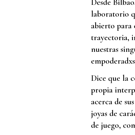
Desde Bilbao,
laboratorio q
abierto para 
trayectoria, 
nuestras sing
empoderadxs l
Dice que la 
propia interp
acerca de sus
joyas de cará
de juego, com