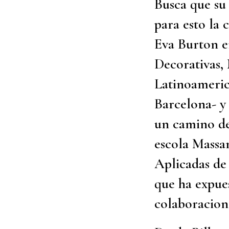
Busca que su
para esto la
Eva Burton e
Decorativas, 
Latinoameric
Barcelona- y
un camino de
escola Massa
Aplicadas de 
que ha expues
colaboracione