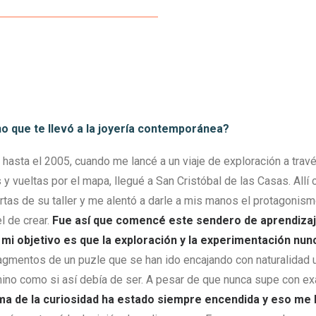
no que te llevó a la joyería contemporánea?
a hasta el 2005, cuando me lancé a un viaje de exploración a tra
 vueltas por el mapa, llegué a San Cristóbal de las Casas. Allí 
rtas de su taller y me alentó a darle a mis manos el protagonis
el de crear.
Fue así que comencé este sendero de aprendizaje
 mi objetivo es que la exploración y la experimentación nun
ragmentos de un puzle que se han ido encajando con naturalidad 
ino como si así debía de ser. A pesar de que nunca supe con ex
ama de la curiosidad ha estado siempre encendida y eso me