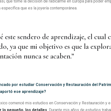
s así, que tomé la decisión de radicarme en Europa para poder e
n específica que es la joyería contemporánea.
 este sendero de aprendizaje, el cual 
do, ya que mi objetivo es que la explor
ntación nunca se acaben.”
ncado por estudiar Conservación y Restauración del Patrimo
aportó ese aprendizaje?
xico comencé mis estudios en Conservación y Restauración y es
 lo pequeño, los detalles
. Durante mis años de estudios trabaj