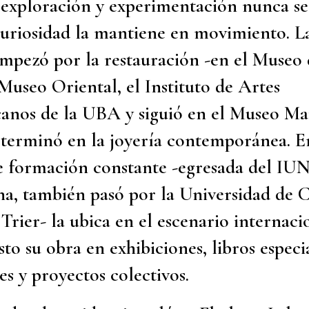
 exploración y experimentación nunca se
 curiosidad la mantiene en movimiento. L
mpezó por la restauración -en el Museo 
Museo Oriental, el Instituto de Artes
anos de la UBA y siguió en el Museo Ma
 terminó en la joyería contemporánea. E
 formación constante -egresada del IUN
na, también pasó por la Universidad de C
Trier- la ubica en el escenario internaci
to su obra en exhibiciones, libros especi
s y proyectos colectivos.