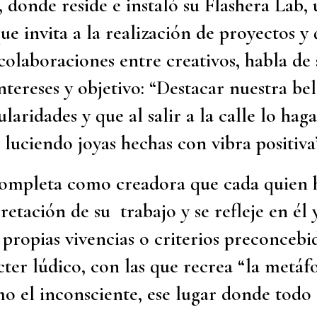
 donde reside e instaló su Flashera Lab,
ue invita a la realización de proyectos y 
colaboraciones entre creativos, habla de 
intereses y objetivo: “Destacar nuestra bel
ularidades y que al salir a la calle lo ha
uciendo joyas hechas con vibra positiva”
completa como creadora que cada quien 
retación de su trabajo y se refleje en él 
 propias vivencias o criterios preconcebi
cter lúdico, con las que recrea “la metáf
o el inconsciente, ese lugar donde todo e