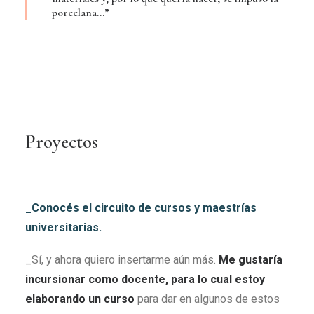
porcelana…”
Proyectos
_Conocés el circuito de cursos y maestrías
universitarias.
_Sí, y ahora quiero insertarme aún más.
Me gustaría
incursionar como docente, para lo cual estoy
elaborando un curso
para dar en algunos de estos