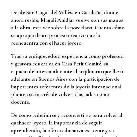
Desde San Cugat del Vallès, en Cataluña, donde
ahora reside
,
Magalí Anidjar vuelve con sus manos
a la obra, esta vez sobre la porcelana. Cuenta cómo
se apropia de un proceso creativo que la
reencuentra con el hacer joyero.
Tras su enriquecedora experiencia como profesora
y gestora educativa en Casa Petit Comité, su
espacio de intercambio interdisciplinario que llevó
adelante en Buenos Aires con la participación de
importantes referentes de la joyería internacional,
plantea su interés de volver a las aulas como
docente.
De cómo redefinirse y reconvertirse para volver al
quehacer joyero, la importancia de seguir
aprendiendo, la oferta educativa existente y su