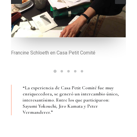
Peter Vermenderer
“La experiencia de Casa Petit Comité fue muy
enriquecedora, se generó un intercambio único,
interesantísimo. Entre los que participaron:
Sayumi Yokouchi
,
Jiro Kamata y Peter
Vermanderer.”