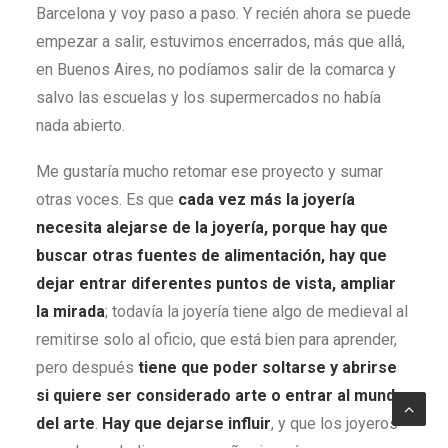
Barcelona y voy paso a paso. Y recién ahora se puede
empezar a salir, estuvimos encerrados, más que allá,
en Buenos Aires, no podíamos salir de la comarca y
salvo las escuelas y los supermercados no había
nada abierto.
Me gustaría mucho retomar ese proyecto y sumar
otras voces. Es que
cada vez más la joyería
necesita alejarse de la joyería, porque hay que
buscar otras fuentes de alimentación, hay que
dejar entrar diferentes puntos de vista, ampliar
la mirada
; todavía la joyería tiene algo de medieval al
remitirse solo al oficio, que está bien para aprender,
pero después
tiene que poder soltarse y abrirse
si quiere ser considerado arte o entrar al mundo
del arte
.
Hay que dejarse influir
, y que los joyeros