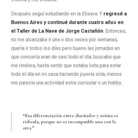
Después seguí estudiando en la Elisava. Y
regresé a
Buenos Aires y continué durante cuatro años en
el Taller de La Nave de Jorge Castañón
. Entonces,
no me alcanzaba ir una o dos veces por semanas,
quería ir todos los días pero bueno las jornadas en
que concurría eran de casi todo el día; buscaba que
me rindiera, hasta sentir que estaba lista para estar
todo el día en mi casa haciendo joyería sola; menos
me parecía una actividad extra curricular o un hobby.
“Esa diferenciación entre diseñador y artista es
ridícula, porque no es incompatible una con la
otra.”