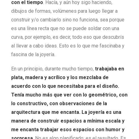
con el tiempo
. Hacía, y aún hoy sigo haciendo,
dibujos de formas, volúmenes para luego llegar a
construir y/o cambiarlo sino no funciona, sea porque
es una línea recta que no se puede soldar con una
curva, por ejemplo, es decir, todo eso que descubrís
al llevar a cabo ideas. Esto es lo que me fascinaba y
fascina de la joyería.
En un principio, durante mucho tiempo,
trabajaba en
plata, madera y acrílico y los mezclaba de
acuerdo con lo que necesitaba para el diseño.
Tenía mucho más que ver con lo geométrico, con
lo constructivo, con observaciones de la
arquitectura que me encanta. La joyería es una
manera de construir espacios a mínima escala y
me encanta trabajar esos espacios con humor y
sorpresa
. No es algo planificado; es el resultado. Es