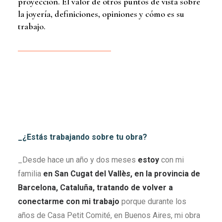
proyección. El valor de otros puntos de vista sobre
la joyería, definiciones, opiniones y cómo es su
trabajo.
_¿Estás trabajando sobre tu obra?
_Desde hace un año y dos meses
estoy
con mi
familia
en San Cugat del Vallè
s
, en la provincia de
Barcelona, Cataluña, tratando de volver a
conectarme con mi trabajo
porque durante los
años de Casa Petit Comité, en Buenos Aires, mi obra