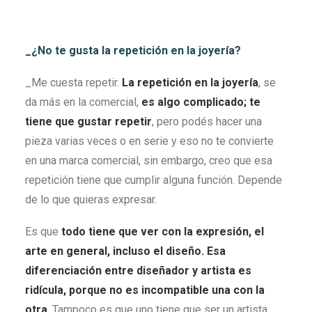
_¿No te gusta la repetición en la joyería?
_Me cuesta repetir.
La repetición en la joyería
, se
da más en la comercial,
es algo complicado; te
tiene que gustar repetir
, pero podés hacer una
pieza varias veces o en serie y eso no te convierte
en una marca comercial, sin embargo, creo que esa
repetición tiene que cumplir alguna función. Depende
de lo que quieras expresar.
Es que
todo tiene que ver con la expresión, el
arte en general, incluso el diseño. Esa
diferenciación entre diseñador y artista es
ridícula, porque no es incompatible una con la
otra
. Tampoco es que uno tiene que ser un artista