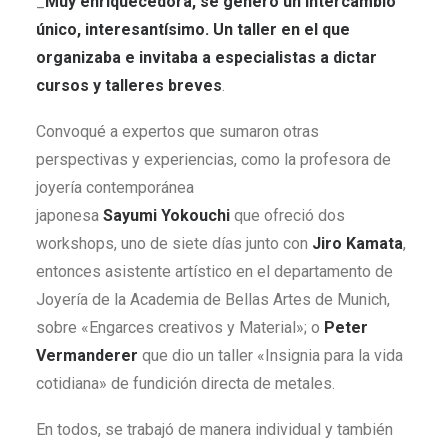
_
Muy enriquecedora, se generó un intercambio
único, interesantísimo. U
n taller en el que
organizaba e invitaba a especialistas a dictar
cursos y talleres breves
.
Convoqué a expertos que sumaron otras
perspectivas y experiencias, como la profesora de
joyería contemporánea
japonesa
Sayumi Yokouchi
que ofreció dos
workshops, uno de siete días junto con
Jiro Kamata
,
entonces asistente artístico en el departamento de
Joyería de la Academia de Bellas Artes de Munich,
sobre «Engarces creativos y Material»; o
Peter
Vermanderer
que dio un taller «Insignia para la vida
cotidiana» de fundición directa de metales.
En todos, se trabajó de manera individual y también