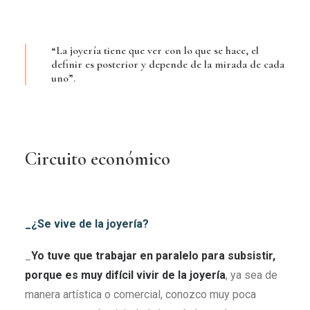
“La joyería tiene que ver con lo que se hace, el
definir es posterior y depende de la mirada de cada
uno”.
Circuito económico
_¿Se vive de la joyería?
_
Yo tuve que trabajar en paralelo para subsistir,
porque es muy difícil vivir de la joyería
, ya sea de
manera artística o comercial, conozco muy poca