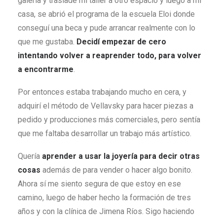
galería y trasladé mi taller a otro espacio y luego a mi
casa, se abrió el programa de la escuela Eloi donde
conseguí una beca y pude arrancar realmente con lo
que me gustaba.
Decidí empezar de cero
intentando volver a reaprender todo, para volver
a encontrarme
.
Por entonces estaba trabajando mucho en cera, y
adquirí el método de Vellavsky para hacer piezas a
pedido y producciones más comerciales, pero sentía
que me faltaba desarrollar un trabajo más artístico.
Quería
aprender a usar la joyería para decir otras
cosas
además de para vender o hacer algo bonito.
Ahora sí me siento segura de que estoy en ese
camino, luego de haber hecho la formación de tres
años y con la clínica de Jimena Ríos. Sigo haciendo