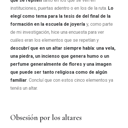
que se repiten
tanto en los que se ven en
instituciones, puertas adentro o en los de la ruta.
Lo
elegí como tema para la tesis de del final de la
formación en la escuela de joyería
y, como parte
de mi investigación, hice una encuesta para ver
cuáles eran los elementos que se repetían y
descubrí que en un altar siempre había: una vela,
una piedra, un incienso que genera humo o un
perfume generalmente de flores y una imagen
que puede ser tanto religiosa como de algún
familiar
. Concluí que con estos cinco elementos ya
tenés un altar.
Obsesión por los altares