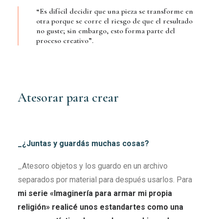
“Es difícil decidir que una pieza se transforme en
otra porque se corre el riesgo de que el resultado
no guste; sin embargo, esto forma parte del
proceso creativo”.
Atesorar para crear
_¿Juntas y guardás muchas cosas?
_Atesoro objetos y los guardo en un archivo
separados por material para después usarlos. Para
mi serie
«
Imaginería para armar mi propia
religión
»
realicé unos estandartes como una