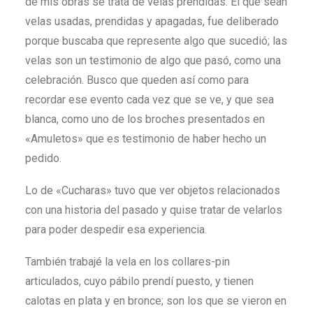
de mis obras se trata de velas prendidas. El que sean
velas usadas, prendidas y apagadas, fue deliberado
porque buscaba que represente algo que sucedió; las
velas son un testimonio de algo que pasó, como una
celebración. Busco que queden así como para
recordar ese evento cada vez que se ve, y que sea
blanca, como uno de los broches presentados en
«Amuletos» que es testimonio de haber hecho un
pedido.
Lo de «Cucharas» tuvo que ver objetos relacionados
con una historia del pasado y quise tratar de velarlos
para poder despedir esa experiencia.
También trabajé la vela en los collares-pin
articulados, cuyo pábilo prendí puesto, y tienen
calotas en plata y en bronce; son los que se vieron en