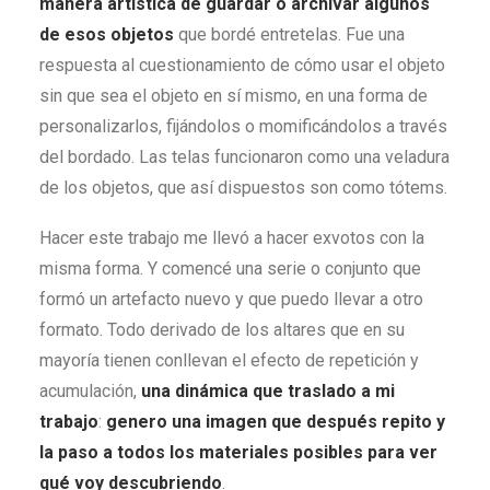
manera artística de guardar o archivar algunos
de esos objetos
que bordé entretelas. Fue una
respuesta al cuestionamiento de cómo usar el objeto
sin que sea el objeto en sí mismo, en una forma de
personalizarlos, fijándolos o momificándolos a través
del bordado. Las telas funcionaron como una veladura
de los objetos, que así dispuestos son como tótems.
Hacer este trabajo me llevó a hacer exvotos con la
misma forma. Y comencé una serie o conjunto que
formó un artefacto nuevo y que puedo llevar a otro
formato. Todo derivado de los altares que en su
mayoría tienen conllevan el efecto de repetición y
acumulación,
una dinámica que traslado a mi
trabajo
:
genero una imagen que después repito y
la paso a todos los materiales posibles para ver
qué voy descubriendo
.