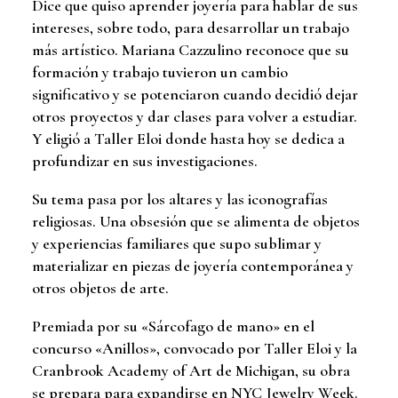
Dice que quiso aprender joyería para hablar de sus
intereses, sobre todo, para desarrollar un trabajo
más artístico. Mariana Cazzulino reconoce que su
formación y trabajo tuvieron un cambio
significativo y se potenciaron cuando decidió dejar
otros proyectos y dar clases para volver a estudiar.
Y eligió a Taller Eloi donde hasta hoy se dedica a
profundizar en sus investigaciones.
Su tema pasa por los altares y las iconografías
religiosas. Una obsesión que se alimenta de objetos
y experiencias familiares que supo sublimar y
materializar en piezas de joyería contemporánea y
otros objetos de arte.
Premiada por su «Sárcofago de mano» en el
concurso «Anillos», convocado por Taller Eloi y la
Cranbrook Academy of Art de Michigan, su obra
se prepara para expandirse en NYC Jewelry Week.