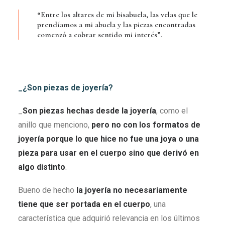
“Entre los altares de mi bisabuela, las velas que le
prendíamos a mi abuela y las piezas encontradas
comenzó a cobrar sentido mi interés”.
_¿Son piezas de joyería?
_
Son piezas hechas desde la joyería
, como el
anillo que menciono,
pero no con los formatos de
joyería porque lo que hice no fue una joya o una
pieza para usar en el cuerpo sino que derivó en
algo distinto
.
Bueno de hecho
la joyería no necesariamente
tiene que ser portada en el cuerpo
, una
característica que adquirió relevancia en los últimos