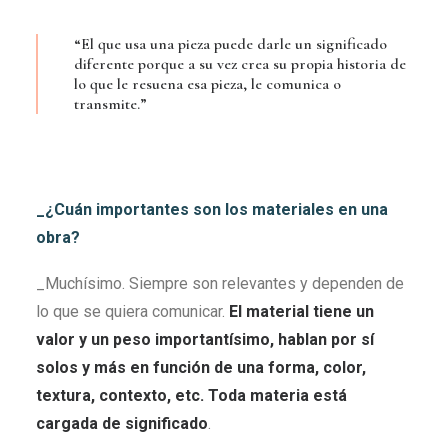
“El que usa una pieza puede darle un significado
diferente porque a su vez crea su propia historia de
lo que le resuena esa pieza, le comunica o
transmite.”
_¿Cuán importantes son los materiales en una
obra?
_Muchísimo. Siempre son relevantes y dependen de
lo que se quiera comunicar.
El material tiene un
valor y un peso importantísimo, hablan por s
í
solos y más en función de una forma, color,
textura, contexto, etc. Toda materia está
cargada de significado
.