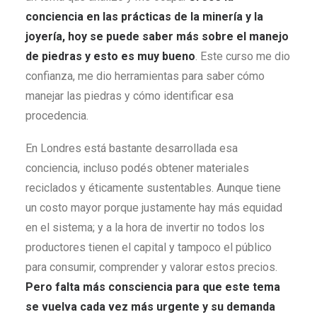
conciencia en las pr
á
cticas de la miner
í
a y la
joyer
í
a, hoy se puede saber m
á
s sobre el manejo
de piedras y esto es muy bueno
. Este curso me dio
confianza, me dio herramientas para saber cómo
manejar las piedras y cómo identificar esa
procedencia.
En Londres está bastante desarrollada esa
conciencia, incluso podés obtener materiales
reciclados y éticamente sustentables. Aunque tiene
un costo mayor porque justamente hay más equidad
en el sistema; y a la hora de invertir no todos los
productores tienen el capital y tampoco el público
para consumir, comprender y valorar estos precios.
Pero falta más consciencia para que este tema
se vuelva cada vez más urgente y su demanda