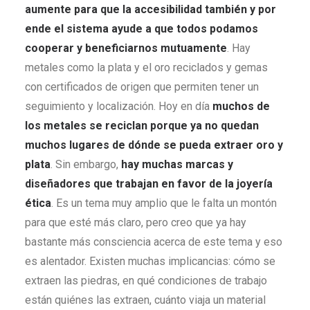
aumente para que la accesibilidad también y por
ende el sistema ayude a que todos podamos
cooperar y beneficiarnos mutuamente
. Hay
metales como la plata y el oro reciclados y gemas
con certificados de origen que permiten tener un
seguimiento y localización. Hoy en día
muchos de
los metales se reciclan porque ya no quedan
muchos lugares de dó
nde
se pueda extraer oro y
plata
. Sin embargo,
hay muchas marcas y
diseñadores que trabajan en favor de la
joyer
ía
é
tica
. Es un tema muy amplio que le falta un montón
para que esté más claro, pero creo que ya hay
bastante más consciencia acerca de este tema y eso
es alentador. Existen muchas implicancias: cómo se
extraen las piedras, en qué condiciones de trabajo
están quiénes las extraen, cuánto viaja un material