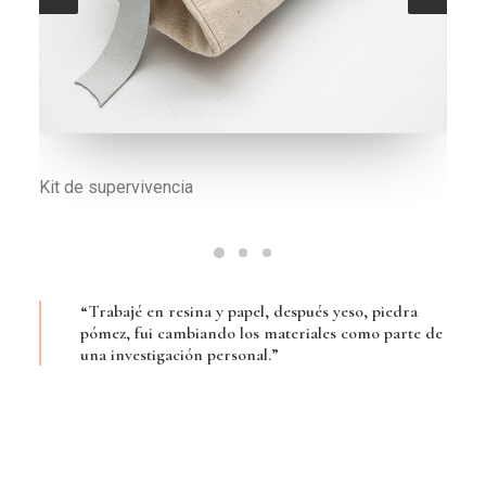
Kit en detalle
“Trabajé en resina y papel, después yeso, piedra
pómez, fui cambiando los materiales como parte de
una investigación personal.”