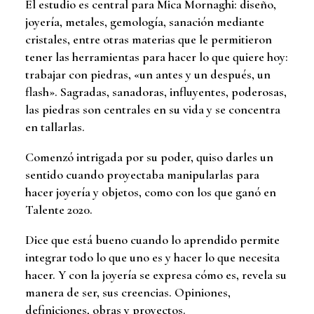
El estudio es central para Mica Mornaghi: diseño,
joyería, metales, gemología, sanación mediante
cristales, entre otras materias que le permitieron
tener las herramientas para hacer lo que quiere hoy:
trabajar con piedras, «un antes y un después, un
flash». Sagradas, sanadoras, influyentes, poderosas,
las piedras son centrales en su vida y se concentra
en tallarlas.
Comenzó intrigada por su poder, quiso darles un
sentido cuando proyectaba manipularlas para
hacer joyería y objetos, como con los que ganó en
Talente 2020.
Dice que está bueno cuando lo aprendido permite
integrar todo lo que uno es y hacer lo que necesita
hacer. Y con la joyería se expresa cómo es, revela su
manera de ser, sus creencias. Opiniones,
definiciones, obras y proyectos.