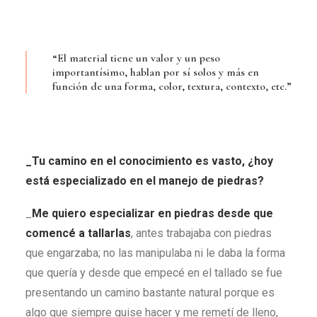
“El material tiene un valor y un peso
importantísimo, hablan por sí solos y más en
función de una forma, color, textura, contexto, etc.”
_
Tu camino en el conocimiento es vasto, ¿hoy
est
á
especializado en el manejo de piedras
?
_
Me quiero especializar en piedras desde que
comencé a tallarlas
, antes trabajaba con piedras
que engarzaba; no las manipulaba ni le daba la forma
que quería y desde que empecé en el tallado se fue
presentando un camino bastante natural porque es
algo que siempre quise hacer y me remetí de lleno,