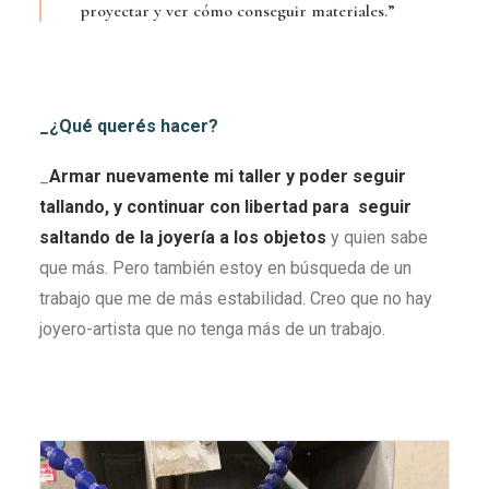
proyectar y ver cómo conseguir materiales.”
_¿Qué querés hacer?
_
Ar
mar nuevamente mi
taller
y poder seguir
talla
ndo, y continuar
con
libertad para seguir
saltando de la joyería a los objetos
y quien sabe
que más. Pero también estoy en búsqueda de un
trabajo que me de más estabilidad. Creo que no hay
joyero-artista que no tenga más de un trabajo.