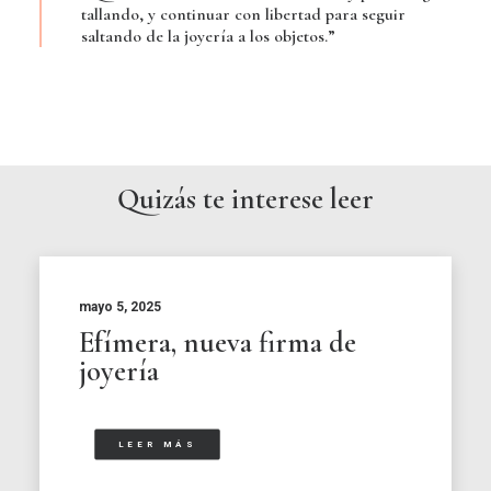
tallando, y continuar con libertad para seguir
saltando de la joyería a los objetos.”
Quizás te interese leer
mayo 5, 2025
Efímera, nueva firma de
joyería
LEER MÁS