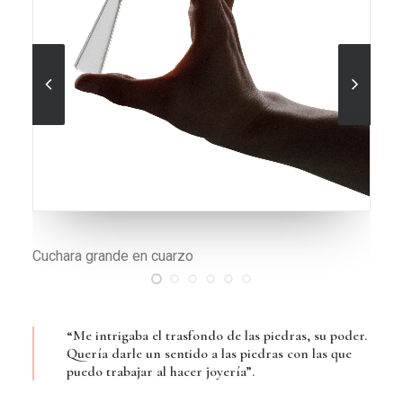
Set de cuarzo
“Me intrigaba el trasfondo de las piedras, su poder.
Quería darle un sentido a las piedras con las que
puedo trabajar al hacer joyería”.