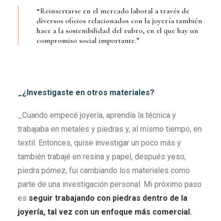
“Reinsertarse en el mercado laboral a través de
diversos oficios relacionados con la joyería también
hace a la sostenibilidad del rubro, en el que hay un
compromiso social importante.”
_¿Investigaste en otros materiales?
_Cuando empecé joyería, aprendía la técnica y
trabajaba en metales y piedras y, al mismo tiempo, en
textil. Entonces, quise investigar un poco más y
también trabajé en resina y papel, después yeso,
piedra pómez, fui cambiando los materiales como
parte de una investigación personal. Mi próximo paso
es
seguir trabajando con piedras dentro de la
joyer
ía, tal vez con un enfoque más comercial.