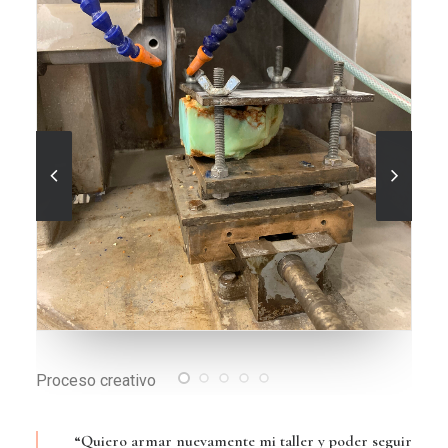
Las piedras, su material favorito
“Quiero armar nuevamente mi taller y poder seguir