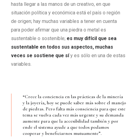
hasta llegar a las manos de un creativo, en que
situación política y económica está el país o región
de origen; hay muchas variables a tener en cuenta
para poder afirmar que una piedra o metal es
sustentable o sostenible;
es muy difícil que sea
sustentable en todos sus aspectos, muchas
veces se sostiene que s
í
y es sólo en una de estas
variables.
“Crece la conciencia en las prácticas de la minería
y la joyería, hoy se puede saber más sobre el manejo
de piedras. Pero falta más consciencia para que este
tema se vuelva cada vez más urgente y su demanda
aumente para que la accesibilidad también y por
ende el sistema ayude a que todos podamos
cooperar y beneficiarnos mutuamente”.