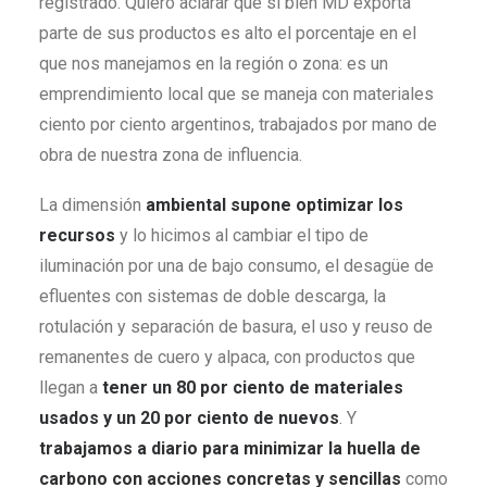
registrado. Quiero aclarar que si bien MD exporta
parte de sus productos es alto el porcentaje en el
que nos manejamos en la región o zona: es un
emprendimiento local que se maneja con materiales
ciento por ciento argentinos, trabajados por mano de
obra de nuestra zona de influencia.
La dimensión
ambiental
supone optimizar los
recursos
y lo hicimos al cambiar el tipo de
iluminación por una de bajo consumo, el desagüe de
efluentes con sistemas de doble descarga, la
rotulación y separación de basura, el uso y reuso de
remanentes de cuero y alpaca, con productos que
llegan a
tener un 80 por ciento de materiales
usados y un 20 por ciento de nuevos
. Y
trabajamos a diario para minimizar la huella de
carbono con acciones concretas y sencillas
como