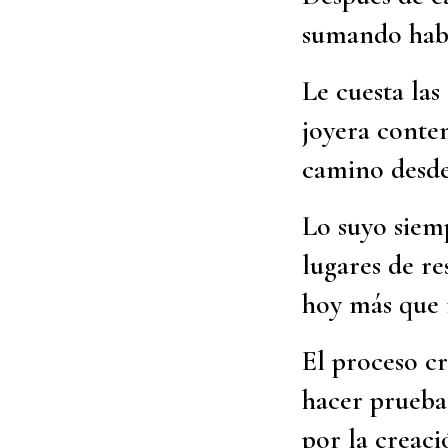
sumando habil
Le cuesta las
joyera conte
camino desde
Lo suyo siemp
lugares de re
hoy más que n
El proceso cr
hacer prueba 
por la creac