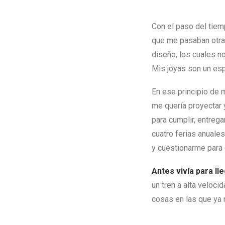
Con el paso del tiem
que me pasaban otra
diseño, los cuales n
Mis joyas son un esp
En ese principio de 
me quería proyectar y
para cumplir, entrega
cuatro ferias anuales
y cuestionarme para 
Antes vivía para ll
un tren a alta veloc
cosas en las que ya