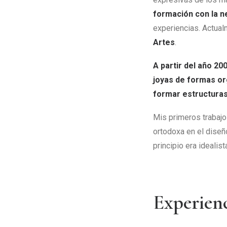
formación con la n
experiencias. Actual
Artes
.
A partir del año 2
joyas de formas or
formar estructura
Mis primeros trabajo
ortodoxa en el diseñ
principio era idealis
Experienc