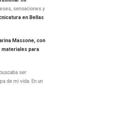
ereses, sensaciones y
nicatura en Bellas
Marina Massone, con
s materiales para
 buscaba ser
pa de mi vida. En un