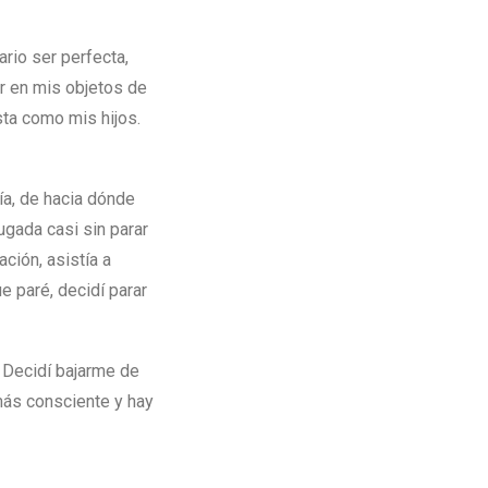
rio ser perfecta,
r en mis objetos de
ta como mis hijos.
ía, de hacia dónde
ugada casi sin parar
ción, asistía a
e paré, decidí parar
. Decidí bajarme de
más consciente y hay