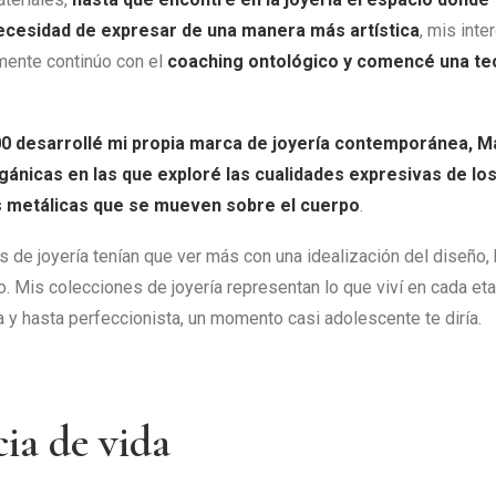
ecesidad de expresar de una manera más artística
, mis int
mente continúo con el
coaching ontológico y comencé una tec
000 desarrollé mi propia marca de joyería contemporánea, 
gánicas en las que exploré las cualidades expresivas de lo
s metálicas que se mueven sobre el cuerpo
.
s de joyería tenían que ver más con una idealización del diseño,
o. Mis colecciones de joyería representan lo que viví en cada eta
ta y hasta perfeccionista, un momento casi adolescente te diría.
ia de vida