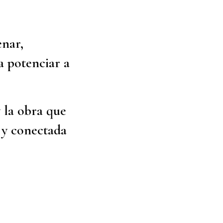
enar,
a potenciar a
 la obra que
 y conectada