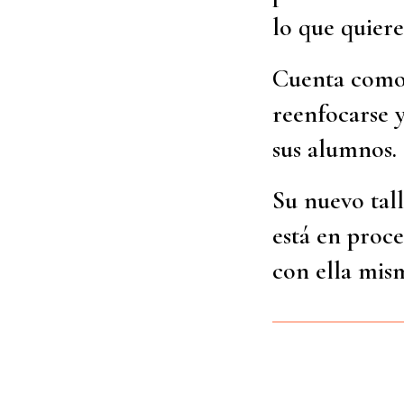
lo que quiere
Cuenta como 
reenfocarse y
sus alumnos.
Su nuevo tal
está en proce
con ella mis