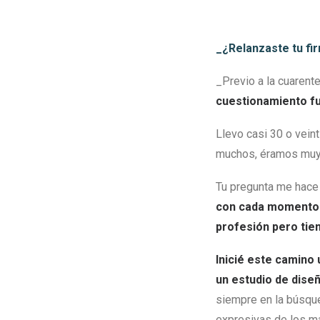
_¿Relanzaste tu fi
_Previo a la cuaren
cuestionamiento fu
Llevo casi 30 o vein
muchos, éramos muy p
Tu pregunta me hace 
con cada momento 
profesión pero tie
Inicié este camino 
un estudio de diseñ
siempre en la búsque
expresivas de los ma