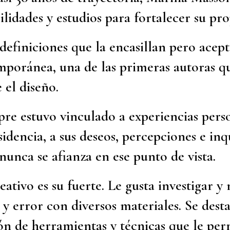
idades y estudios para fortalecer su pro
 definiciones que la encasillan pero acep
mporánea, una de las primeras autoras qu
 el diseño.
re estuvo vinculado a experiencias perso
sidencia, a sus deseos, percepciones e inq
unca se afianza en ese punto de vista.
eativo es su fuerte. Le gusta investigar y
y error con diversos materiales. Se dest
ión de herramientas y técnicas que le pe