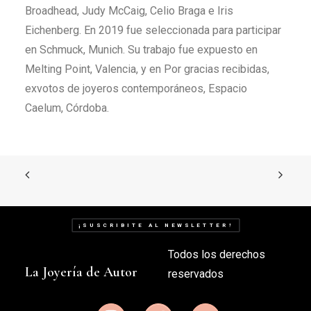
Broadhead, Judy McCaig, Celio Braga e Iris
Eichenberg. En 2019 fue seleccionada para participar
en Schmuck, Munich. Su trabajo fue expuesto en
Melting Point, Valencia, y en Por gracias recibidas,
exvotos de joyeros contemporáneos, Espacio
Caelum, Córdoba.
¡SUSCRIBITE AL NEWSLETTER!
Todos los derechos
La Joyería de Autor
reservados