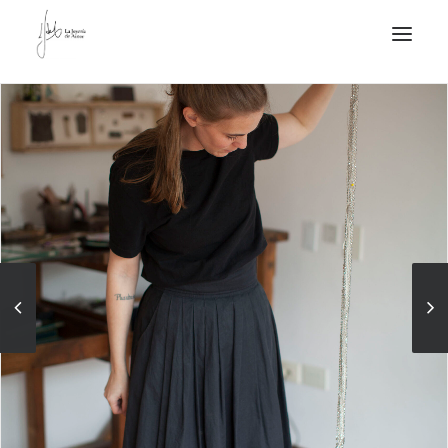
NOTICIAS DE JOYERÍA CONTEMPORÁNEA
NOVEDADES
DE VISITA
APUNTES
QUIÉN SOY