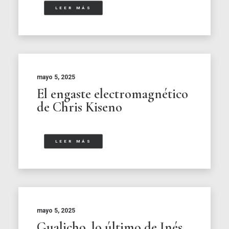
LEER MÁS
mayo 5, 2025
El engaste electromagnético
de Chris Kiseno
LEER MÁS
mayo 5, 2025
Gualicho, lo último de Inés