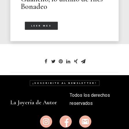
Bonadeo
LEER MÁS
¡SUSCRIBITE AL NEWSLETTER!
Todos los derechos
La Joyería de Autor
reservados