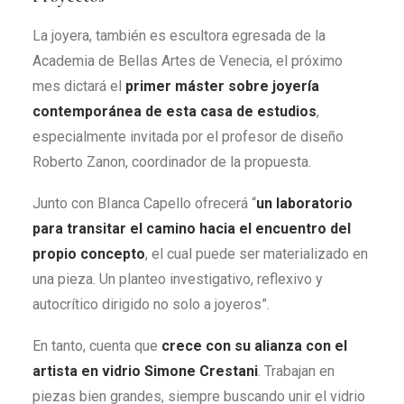
La joyera, también es escultora egresada de la
Academia de Bellas Artes de Venecia, el próximo
mes dictará el
primer máster sobre joyería
contemporánea de esta casa de estudios
,
especialmente invitada por el profesor de diseño
Roberto Zanon, coordinador de la propuesta.
Junto con BIanca Capello ofrecerá “
un laboratorio
para transitar el camino hacia el encuentro del
propio concepto
, el cual puede ser materializado en
una pieza. Un planteo investigativo, reflexivo y
autocrítico dirigido no solo a joyeros”.
En tanto, cuenta que
crece con su alianza con el
artista en vidrio Simone Crestani
. Trabajan en
piezas bien grandes, siempre buscando unir el vidrio