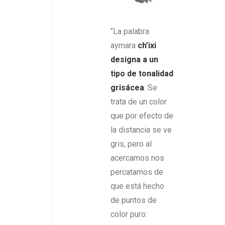
“La palabra
aymara
ch’ixi
designa a un
tipo de tonalidad
grisácea
. Se
trata de un color
que por efecto de
la distancia se ve
gris, pero al
acercamos nos
percatamos de
que está hecho
de puntos de
color puro: