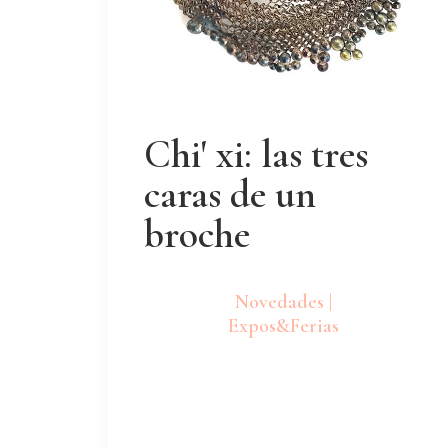
Chi' xi: las tres
caras de un
broche
Novedades |
Expos&Ferias