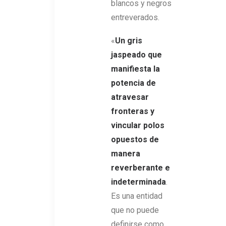
blancos y negros
entreverados.
«
Un gris
jaspeado que
manifiesta la
potencia de
atravesar
fronteras y
vincular polos
opuestos de
manera
reverberante e
indeterminada
.
Es una entidad
que no puede
definirse como