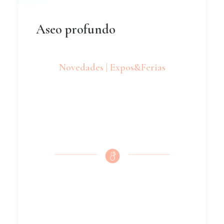
Aseo profundo
Novedades | Expos&Ferias