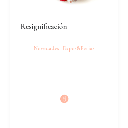
Resignificación
Novedades | Expos&Ferias