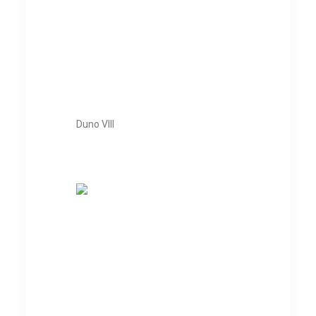
Duno VIII