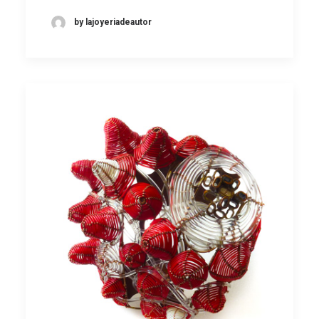
by lajoyeriadeautor