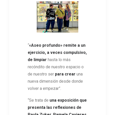
“
«Aseo profundo» remite a un
ejercicio, a veces compulsivo,
de limpiar
hasta lo más
recóndito de nuestro espacio o
de nuestro ser
para crear
una
nueva dimensión desde donde
volver a empezar”.
“Se trata de
una exposición que
presenta las reflexiones de
Paula Zuker, Pamela Cavieres