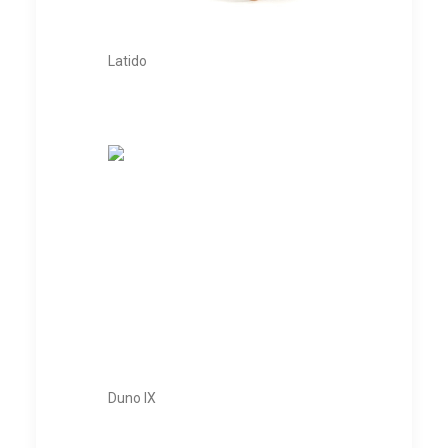
Latido
Duno IX