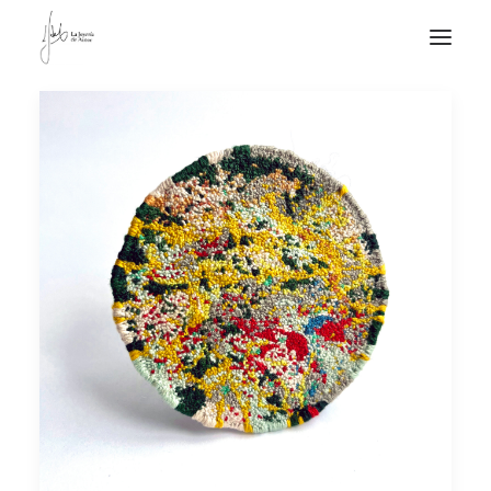
NOTICIAS DE JOYERÍA CONTEMPORÁNEA
NOVEDADES
DE VISITA
APUNTES
QUIÉN SOY