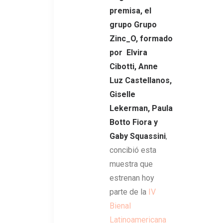
premisa, el
grupo Grupo
Zinc_O, formado
por Elvira
Cibotti, Anne
Luz Castellanos,
Giselle
Lekerman, Paula
Botto Fiora y
Gaby Squassini
,
concibió esta
muestra que
estrenan hoy
parte de la
IV
Bienal
Latinoamericana