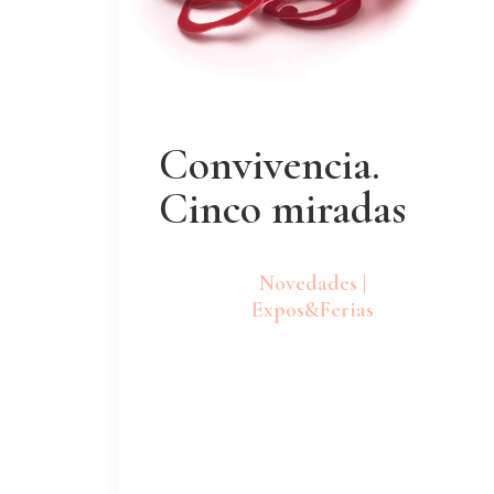
Convivencia.
Cinco miradas
Novedades |
Expos&Ferias