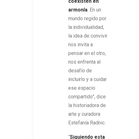
coexisten en
armonía
. En un
mundo regido por
la individualidad,
la idea de convivir
nos invita a
pensar en el otro,
nos enfrenta al
desafío de
incluirlo y a cuidar
ese espacio
compartido”, dice
la historiadora de
arte y curadora
Estefanía Radnic.
“
Siguiendo esta