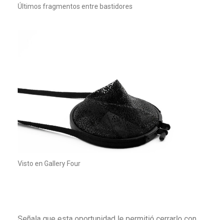
Últimos fragmentos entre bastidores
Visto en Gallery Four
Señala que esta oportunidad le permitió cerrarlo con