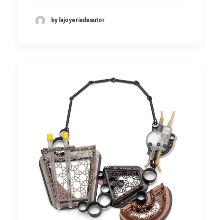
by lajoyeriadeautor