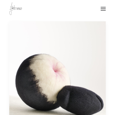
NOTICIAS DE JOYERÍA CONTEMPORÁNEA
NOVEDADES
DE VISITA
APUNTES
QUIÉN SOY