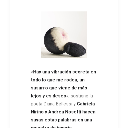
«
Hay una vibración secreta en
todo lo que me rodea, un
susurro que viene de más
lejos y es deseo
«, sostiene la
poeta Diana Bellessi y
Gabriela
Nirino y Andrea Nosetti hacen
suyas estas palabras en una
muestra de joyería