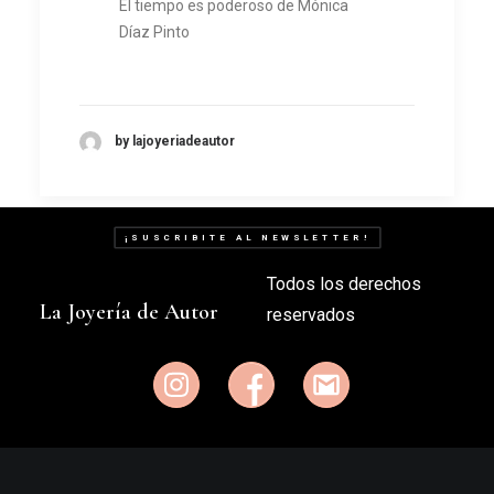
El tiempo es poderoso de Mónica
Díaz Pinto
by lajoyeriadeautor
¡SUSCRIBITE AL NEWSLETTER!
Todos los derechos
La Joyería de Autor
reservados