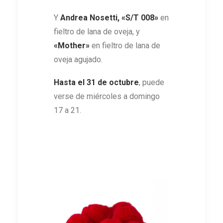
Y
Andrea Nosetti, «S/T 008»
en
fieltro de lana de oveja, y
«Mother»
en fieltro de lana de
oveja agujado.
Hasta el 31 de octubre
, puede
verse de miércoles a domingo
17 a 21.