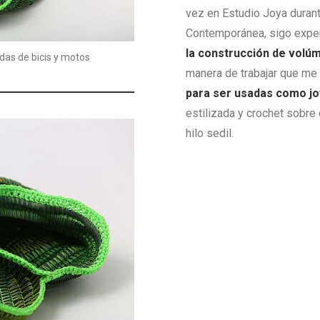
vez en Estudio Joya durant
Contemporánea, sigo expe
la construcción de volú
das de bicis y motos
manera de trabajar que me
para ser usadas como j
estilizada y crochet sobre
hilo sedil.