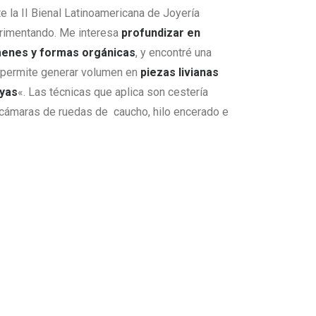
e la II Bienal Latinoamericana de Joyería
rimentando. Me interesa
profundizar en
menes y formas orgánicas
, y encontré una
 permite generar volumen en
piezas livianas
oyas
«. Las técnicas que aplica son cestería
 cámaras de ruedas de caucho, hilo encerado e