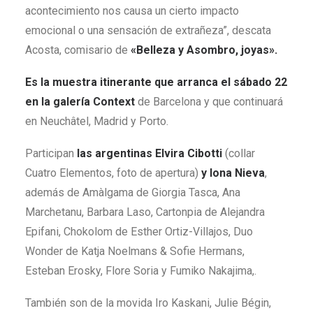
acontecimiento nos causa un cierto impacto
emocional o una sensación de extrañeza”, descata
Acosta, comisario de
«Belleza y Asombro, joyas».
Es la muestra itinerante que arranca el sábado 22
en la galería Context
de Barcelona y que continuará
en Neuchâtel, Madrid y Porto.
Participan
las argentinas Elvira Cibotti
(collar
Cuatro Elementos, foto de apertura)
y Iona Nieva
,
además de Amàlgama de Giorgia Tasca, Ana
Marchetanu, Barbara Laso, Cartonpia de Alejandra
Epifani, Chokolom de Esther Ortiz-Villajos, Duo
Wonder de Katja Noelmans & Sofie Hermans,
Esteban Erosky, Flore Soria y Fumiko Nakajima,.
También son de la movida Iro Kaskani, Julie Bégin,