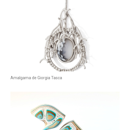
Amalgama de Giorgia Tasca