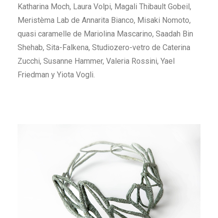
Katharina Moch, Laura Volpi, Magali Thibault Gobeil,
Meristèma Lab de Annarita Bianco, Misaki Nomoto,
quasi caramelle de Mariolina Mascarino, Saadah Bin
Shehab, Sita-Falkena, Studiozero-vetro de Caterina
Zucchi, Susanne Hammer, Valeria Rossini, Yael
Friedman y Yiota Vogli.