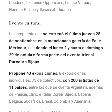
Coudène, Laurence Oppermann, Louise Vurpas,
Noémie Pichon y Savannah Dusson.
Evento cultural
Una propuesta que
se estrenó el último jueves 28
de septiembre en la mencionada galería de Folie-
Méricour
, que
desde el lunes 2 y hasta el domingo
29 de octubre forma parte del evento trienal
Parcours Bijoux
.
Propone 43 exposiciones
, 8 exposiciones
individuales, 35 de colectivos,
con 200 artistas de
11 países
, entre los que se cuenta Argentina, además
de Francia, claro, e Italia, Corea, Suecia, España,
Bélgica, Sudáfrica, Brasil, Colombia y Alemania.