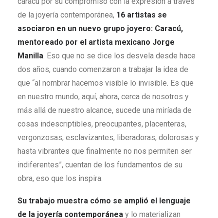
caracú por su compromiso con la expresión a través
de la joyería contemporánea,
16 artistas se
asociaron en un nuevo grupo joyero: Caracú,
mentoreado por el artista mexicano Jorge
Manilla
. Eso que no se dice los desvela desde hace
dos años, cuando comenzaron a trabajar la idea de
que “al nombrar hacemos visible lo invisible. Es que
en nuestro mundo, aquí, ahora, cerca de nosotros y
más allá de nuestro alcance, sucede una miríada de
cosas indescriptibles, preocupantes, placenteras,
vergonzosas, esclavizantes, liberadoras, dolorosas y
hasta vibrantes que finalmente no nos permiten ser
indiferentes”, cuentan de los fundamentos de su
obra, eso que los inspira.
Su trabajo muestra cómo se amplió el lenguaje
de la joyería contemporánea
y lo materializan