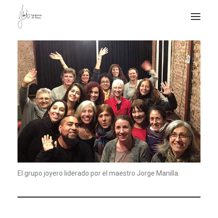
NOTICIAS DE JOYERÍA CONTEMPORÁNEA
NOVEDADES
DE VISITA
APUNTES
QUIÉN SOY
El grupo joyero liderado por el maestro Jorge Manilla.