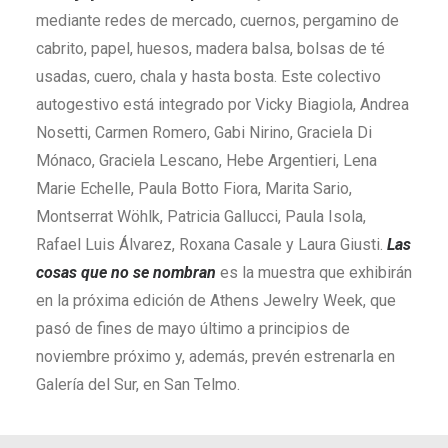
mediante redes de mercado, cuernos, pergamino de
cabrito, papel, huesos, madera balsa, bolsas de té
usadas, cuero, chala y hasta bosta. Este colectivo
autogestivo está integrado por Vicky Biagiola, Andrea
Nosetti, Carmen Romero, Gabi Nirino, Graciela Di
Mónaco, Graciela Lescano, Hebe Argentieri, Lena
Marie Echelle, Paula Botto Fiora, Marita Sario,
Montserrat Wöhlk, Patricia Gallucci, Paula Isola,
Rafael Luis Álvarez, Roxana Casale y Laura Giusti.
Las
cosas que no se nombran
es la muestra que exhibirán
en la próxima edición de Athens Jewelry Week, que
pasó de fines de mayo último a principios de
noviembre próximo y, además, prevén estrenarla en
Galería del Sur, en San Telmo.