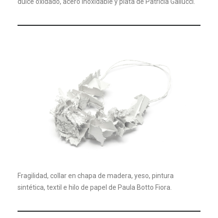
dulce oxidado, acero inoxidable y plata de Patricia Gallucci.
Fragilidad, collar en chapa de madera, yeso, pintura
sintética, textil e hilo de papel de Paula Botto Fiora.