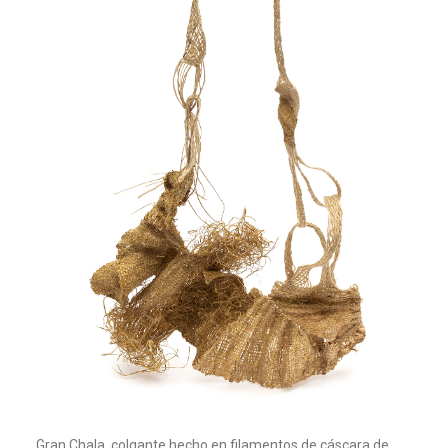
Gran Chala, colgante hecho en filamentos de cáscara de