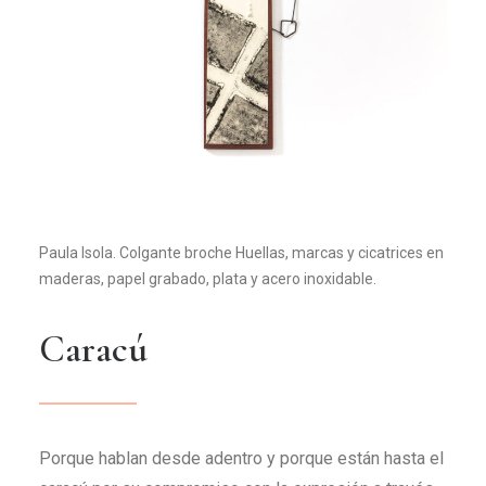
Paula Isola. Colgante broche Huellas, marcas y cicatrices en
maderas, papel grabado, plata y acero inoxidable.
C
a
r
a
c
ú
Porque hablan desde adentro y porque están hasta el