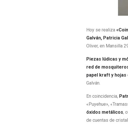
Hoy se realiza
«Coin
Galván, Patricia Gal
Oliver, en Mansilla 
Piezas lúdicas y m
red de mosquiteros
papel kraft y hojas
Galván.
En coincidencia,
Patr
«Puyehue», «Tramas»
óxidos metálicos
, 
de cuentas de cristal