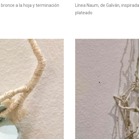
 bronce a la hoja y terminación
Línea Naum, de Galván, inspirad
plateado