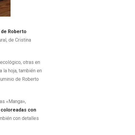
a de Roberto
ral, de Cristina
ecológico, otras en
 la hoja, también en
luminio de Roberto
eas «Manga»,
y coloreadas con
mbién con detalles