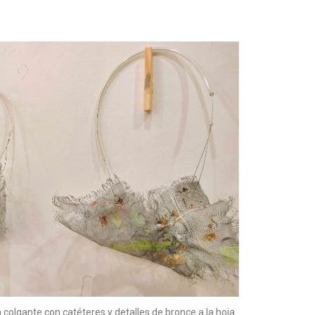
 colgante con catéteres y detalles de bronce a la hoja