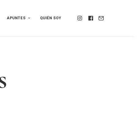
APUNTES
QUIÉN SOY
s