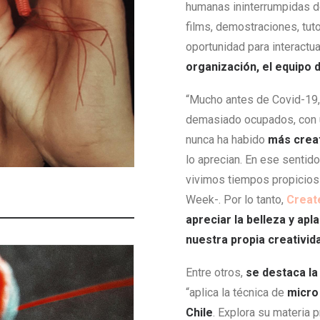
humanas ininterrumpidas de
films, demostraciones, tuto
oportunidad para interactu
organización, el equipo
“Mucho antes de Covid-19,
demasiado ocupados, con 
nunca ha habido
más creat
lo aprecian. En ese sentido
vivimos tiempos propicios 
Week-. Por lo tanto,
Creat
apreciar la belleza y apl
nuestra propia creativid
Entre otros,
se destaca la
“aplica la técnica de
micro 
Chile
. Explora su materia 