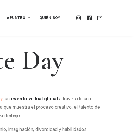
APUNTES
QUIÉN SOY
t
e
D
a
y
ay
, un
evento virtual global
a través de una
a que muestra el proceso creativo, el talento de
su trabajo.
nio, imaginación, diversidad y habilidades