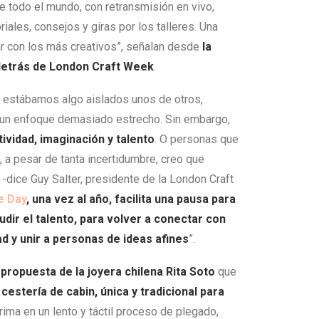
 todo el mundo, con retransmisión en vivo,
riales, consejos y giras por los talleres. Una
ar con los más creativos”, señalan desde
la
 detrás de London Craft Week
.
 estábamos algo aislados unos de otros,
un enfoque demasiado estrecho. Sin embargo,
ividad, imaginación y talento
. O personas que
, a pesar de tanta incertidumbre, creo que
-dice Guy Salter, presidente de la London Craft
e Day
, una vez al año, facilita una pausa para
audir el talento, para volver a conectar con
ad y unir a personas de ideas afines
”.
 propuesta de la
joyera chilena Rita Soto
que
cestería de cabin, única y tradicional para
prima en un lento y táctil proceso de plegado,