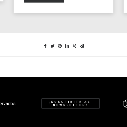
¡SUSCRIBITE AL 
ervados
NEWSLETTER!