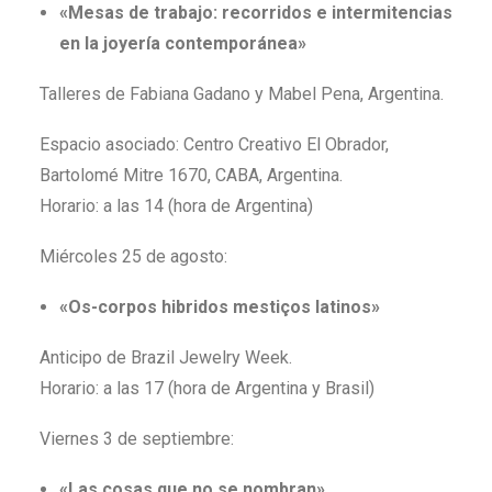
«Mesas de trabajo: recorridos e intermitencias
en la joyería contemporánea»
Talleres de Fabiana Gadano y Mabel Pena, Argentina.
Espacio asociado: Centro Creativo El Obrador,
Bartolomé Mitre 1670, CABA, Argentina.
Horario: a las 14 (hora de Argentina)
Miércoles 25 de agosto:
«Os-corpos hibridos mestiços latinos»
Anticipo de Brazil Jewelry Week.
Horario: a las 17 (hora de Argentina y Brasil)
Viernes 3 de septiembre:
«Las cosas que no se nombran»