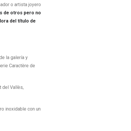
ador o artista joyero
s de otros pero no
ora del título de
 de la galería y
lerie Caractère de
t del Vallès,
ero inoxidable con un