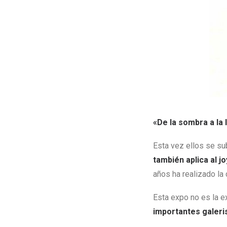
«De la sombra a la 
Esta vez ellos se su
también aplica al j
años ha realizado la
Esta expo no es la 
importantes galeri