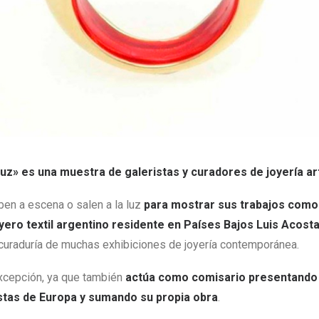
luz» es una muestra de galeristas y curadores de joyería art
ben a escena o salen a la luz
para mostrar sus trabajos como 
oyero textil argentino residente en Países Bajos Luis Acost
 curaduría de muchas exhibiciones de joyería contemporánea.
excepción, ya que también
actúa como comisario presentando 
stas de Europa y sumando su propia obra
.