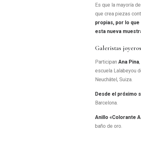
Es que la mayoría de 
que crea piezas co
propias, por lo que
esta nueva muestr
Galeristas joyero
Participan
Ana Pina
escuela Lalabeyou d
Neuchâtel, Suiza.
Desde el próximo 
Barcelona.
Anillo «Colorante 
baño de oro.