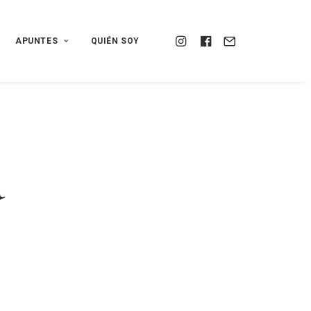
APUNTES
QUIÉN SOY
a