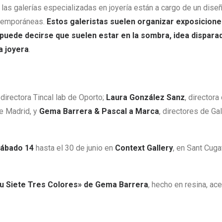
las galerías especializadas en joyería están a cargo de un diseñ
ntemporáneas.
Estos galeristas suelen organizar exposicione
 puede decirse que suelen estar en la sombra, idea disparad
a joyera
.
s
, directora Tincal lab de Oporto;
Laura González Sanz
, directora
e Madrid, y
Gema Barrera & Pascal a Marca
, directores de Ga
sábado 14
hasta el 30 de junio en
Context Gallery
, en Sant Cuga
Au Siete Tres Colores» de Gema Barrera
, hecho en resina, ac