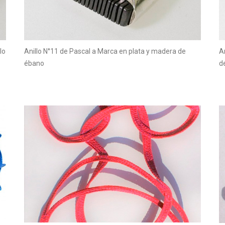
lo
Anillo N°11 de Pascal a Marca en plata y madera de
A
ébano
d