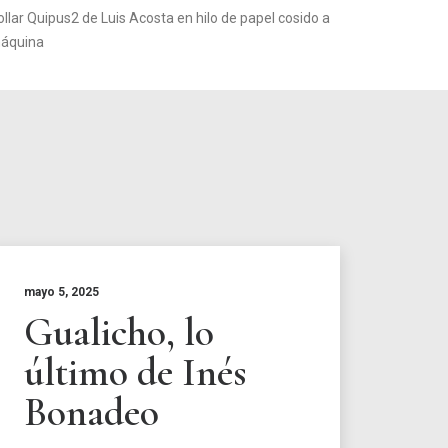
ollar Quipus2 de Luis Acosta en hilo de papel cosido a
áquina
mayo 5, 2025
Gualicho, lo
último de Inés
Bonadeo