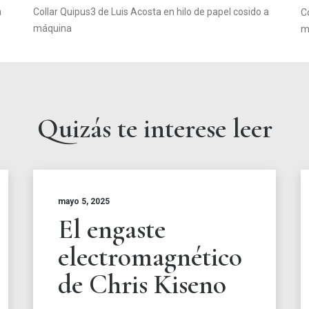
a
Collar Quipus3 de Luis Acosta en hilo de papel cosido a
C
máquina
m
Quizás te interese leer
mayo 5, 2025
El engaste
electromagnético
de Chris Kiseno