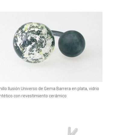
nillo Ilusión Universo de Gema Barrera en plata, vidrio
intético con revestimiento cerámico