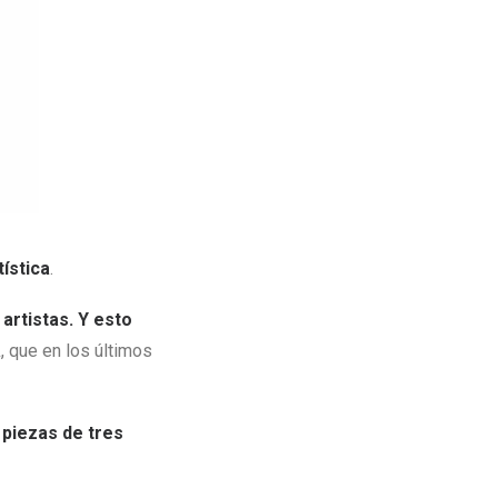
ística
.
artistas. Y esto
a
, que en los últimos
piezas de tres