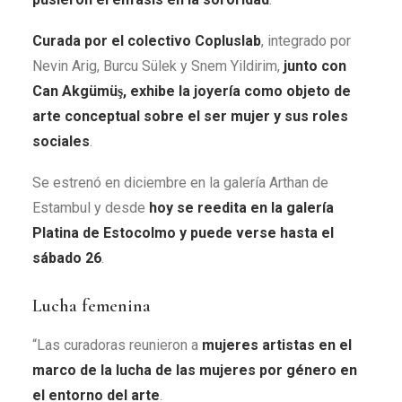
Curada por el colectivo Copluslab
, integrado por
Nevin Arig, Burcu Sülek y Snem Yildirim,
junto con
Can Akgümüş, exhibe la joyería como objeto de
arte conceptual sobre el ser mujer y sus roles
sociales
.
Se estrenó en diciembre en la galería Arthan de
Estambul y desde
hoy se reedita en la galería
Platina de Estocolmo y puede verse hasta el
sábado 26
.
Lucha femenina
“Las curadoras reunieron a
mujeres artistas en el
marco de la lucha de las mujeres por género en
el entorno del arte
.