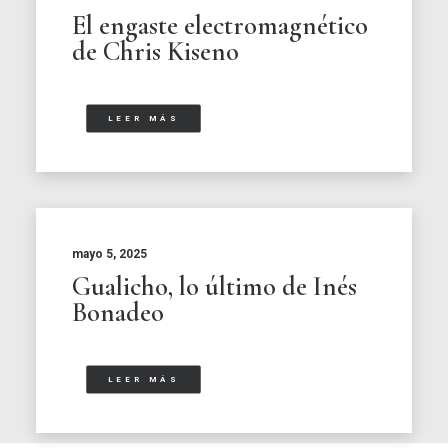
El engaste electromagnético
de Chris Kiseno
LEER MÁS
mayo 5, 2025
Gualicho, lo último de Inés
Bonadeo
LEER MÁS