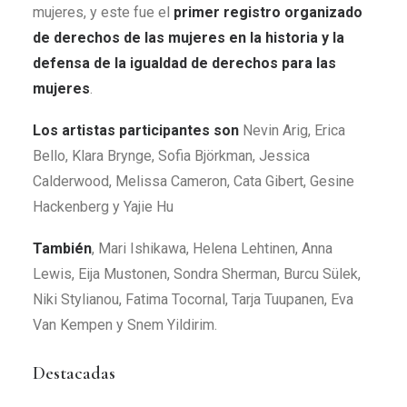
mujeres, y este fue el
primer registro organizado
de derechos de las mujeres en la historia y la
defensa de la igualdad de derechos para las
mujeres
.
Los artistas participantes son
Nevin Arig, Erica
Bello, Klara Brynge, Sofia Björkman, Jessica
Calderwood, Melissa Cameron, Cata Gibert, Gesine
Hackenberg y Yajie Hu
También
, Mari Ishikawa, Helena Lehtinen, Anna
Lewis, Eija Mustonen, Sondra Sherman, Burcu Sülek,
Niki Stylianou, Fatima Tocornal, Tarja Tuupanen, Eva
Van Kempen y Snem Yildirim.
Destacadas