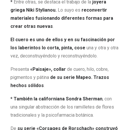
*
Entre otras, se destaca el trabajo de⁠ la
joyera
griega Niki Stylianou.
Lo suyo es
reconvertir
materiales fusionando diferentes formas para
crear otras nuevas
.
El cuero es uno de ellos y en su fascinación por
los laberintos lo corta, pinta, cose
una y otra y otra
vez, deconstruyéndolo y reconstruyéndolo.
Presenta
«Paisaje», collar
de cuero, hilo, cobre,
pigmentos y pátina
de su serie Mapeo. Trazos
hechos sólidos
.
* También la californiana Sondra Sherman
, con
una singular abstracción de los ramilletes de flores
tradicionales y la psicofarmacia botánica.
De
su serie «Corsages de Rorschach» construyó