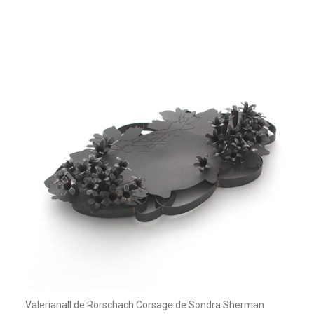
ValerianaII de Rorschach Corsage de Sondra Sherman