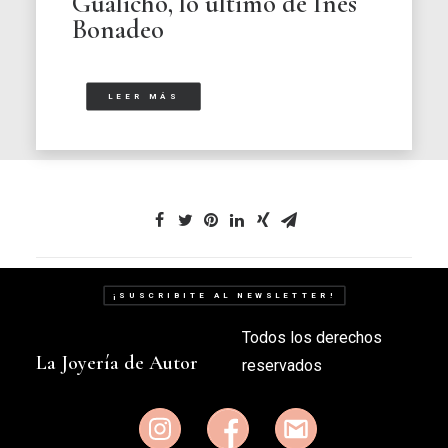
Gualicho, lo último de Inés
Bonadeo
LEER MÁS
¡SUSCRIBITE AL NEWSLETTER!
Todos los derechos
La Joyería de Autor
reservados