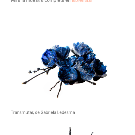
Mirá la muestra completa en
labienal.ar
Transmutar, de Gabriela Ledesma