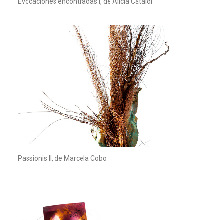
Evocaciones encontradas I, de Alicia Cataldi
Passionis II, de Marcela Cobo