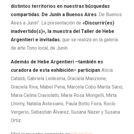
distintos territorios en nuestras búsquedas
compartidas. De Junín a Buenos Aires
. De Buenos
Aires a Junín”. La presentación de
«Discurrir(es)
inadvertido(s)», la muestra del Taller de Hebe
Argentieri
e invitadas
, que se realiza en la galería
de arte Tono local, de Junín.
Además de Hebe Argentieri –también es
curadora de esta exhibición– participan
Alicia
Cataldi, Gabriela Ledesma, Graciela Manzione,
Graciela Riva, Mabel Pena, Marcela Cobo Marita Sario,
Maria Celina Craviolatti, María Rosa Mongelli, Mirta
Lhomy, Natalia Astesiano, Paula Botto Fiora, Rocío
Vergerio, Sebastián Álvarez, Susana Nazer y Susana
Ortiz.