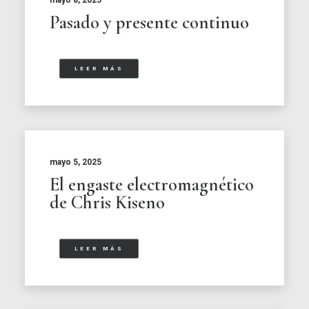
mayo 8, 2025
Pasado y presente continuo
LEER MÁS
mayo 5, 2025
El engaste electromagnético
de Chris Kiseno
LEER MÁS