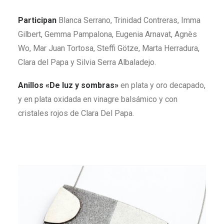
Participan
Blanca Serrano, Trinidad Contreras, Imma
Gilbert, Gemma Pampalona, Eugenia Arnavat, Agnès
Wo, Mar Juan Tortosa, Steffi Götze, Marta Herradura,
Clara del Papa y Silvia Serra Albaladejo.
Anillos «De luz y sombras»
en plata y oro decapado,
y en plata oxidada en vinagre balsámico y con
cristales rojos de Clara Del Papa.