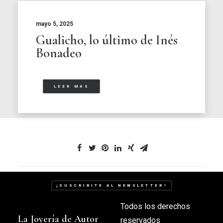
mayo 5, 2025
Gualicho, lo último de Inés
Bonadeo
LEER MÁS
¡SUSCRIBITE AL NEWSLETTER!
Todos los derechos
La Joyería de Autor
reservados