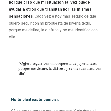
porque creo que mi situación tal vez puede
ayudar a otros que transitan por las mismas
sensaciones
. Cada vez estoy más seguro de que
quiero seguir con mi propuesta de joyería textil,
porque me define, la disfruto y se me identifica con
ella.
“Quiero seguir con mi propuesta de joyería textil,
porque me define, la disfruto y se me identifica con
ella”.
_No te planteaste cambiar.
_Sí, en estos meses me lo pregunté. Y sin duda el