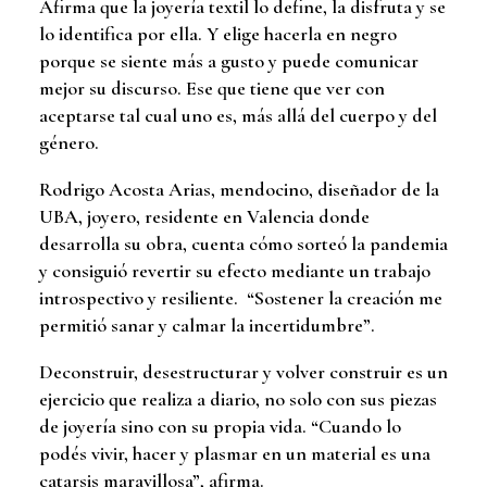
Afirma que la joyería textil lo define, la disfruta y se
lo identifica por ella. Y elige hacerla en negro
porque se siente más a gusto y puede comunicar
mejor su discurso. Ese que tiene que ver con
aceptarse tal cual uno es, más allá del cuerpo y del
género.
Rodrigo Acosta Arias, mendocino, diseñador de la
UBA, joyero, residente en Valencia donde
desarrolla su obra, cuenta cómo sorteó la pandemia
y consiguió revertir su efecto mediante un trabajo
introspectivo y resiliente. “Sostener la creación me
permitió sanar y calmar la incertidumbre”.
Deconstruir, desestructurar y volver construir es un
ejercicio que realiza a diario, no solo con sus piezas
de joyería sino con su propia vida. “Cuando lo
podés vivir, hacer y plasmar en un material es una
catarsis maravillosa”, afirma.