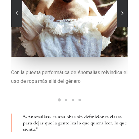
Una colección que parte de un vestido de novia del
77
“«Anomalías» es una obra sin definiciones claras
para dejar que la gente lea lo que quiera leer, lo que
sienta.”