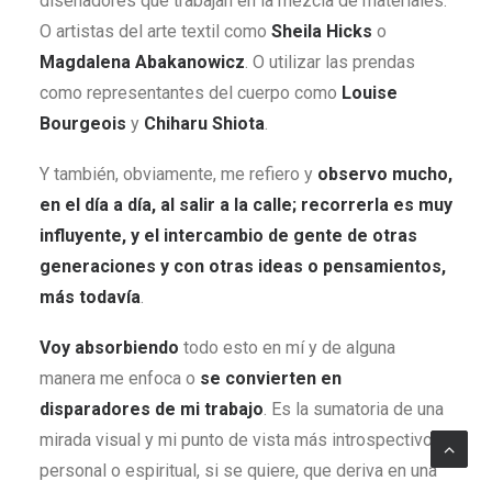
diseñadores que trabajan en la mezcla de materiales.
O artistas del arte textil como
Sheila Hicks
o
Magdalena Abakanowicz
. O utilizar las prendas
como representantes del cuerpo como
Louise
Bourgeois
y
Chiharu Shiota
.
Y también, obviamente, me refiero y
observo mucho,
en el día a día, al salir a la calle; recorrerla es muy
influyente, y el intercambio de gente de otras
generaciones y con otras ideas o pensamientos,
más todavía
.
Voy absorbiendo
todo esto en mí y de alguna
manera me enfoca o
se convierten en
disparadores de mi trabajo
. Es la sumatoria de una
mirada visual y mi punto de vista más introspectivo,
personal o espiritual, si se quiere, que deriva en una