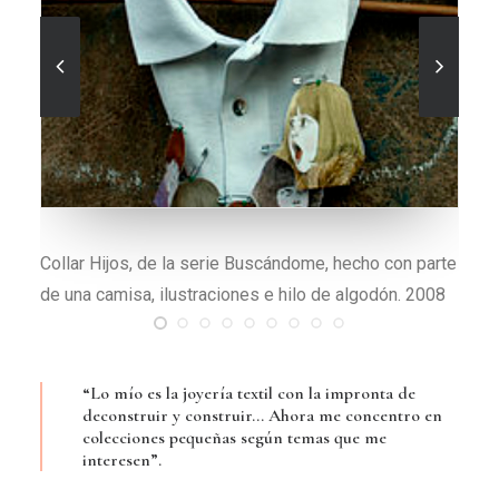
Broche El día que te esperé, de la serie Historias de
café, hecho en café, nylon, plata e hilo de algodón.
2009
“Lo mío es la joyería textil con la impronta de
deconstruir y construir… Ahora me concentro en
colecciones pequeñas según temas que me
interesen”.