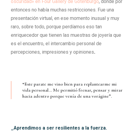
oscuridad» en Four Gallery de Gotenburgo
, donde por
entonces no había muchas restricciones. Fue una
presentación virtual, en ese momento inusual y muy
raro, sobre todo, porque perdíamos eso tan
enriquecedor que tienen las muestras de joyería que
es el encuentro, el intercambio personal de
percepciones, impresiones y opiniones
.
“Este parate me vino bien para replantearme mi
vida personal… Me permitió frenar, pensar y mirar
hacia adentro porque venía de una vorágine”.
_Aprendimos a ser resilientes a la fuerza.