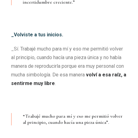
incertidumbre creciente.”
_Volviste a tus inicios.
_Sí. Trabajé mucho para mí y eso me permitió volver
al principio, cuando hacía una pieza única y no había
manera de reproducirla porque era muy personal con
mucha simbología. De esa manera
volví a esa raíz, a
sentirme muy libre
.
“Trabajé mucho para mí y eso me permitió volver
al principio, cuando hacía una pieza única”.