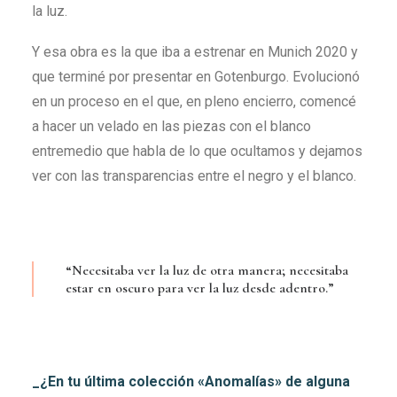
la luz.
Y esa obra es la que iba a estrenar en Munich 2020 y
que terminé por presentar en Gotenburgo. Evolucionó
en un proceso en el que, en pleno encierro, comencé
a hacer un velado en las piezas con el blanco
entremedio que habla de lo que ocultamos y dejamos
ver con las transparencias entre el negro y el blanco.
“Necesitaba ver la luz de otra manera; necesitaba
estar en oscuro para ver la luz desde adentro.”
_¿En tu última colección «Anomalías» de alguna