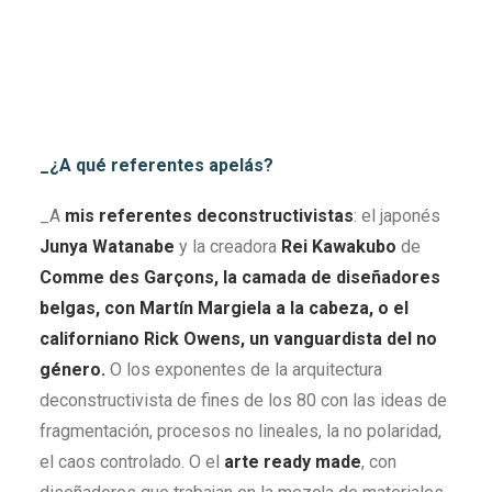
_¿A qué referentes apelás?
_A
mis referentes deconstructivistas
: el japonés
Junya Watanabe
y la creadora
Rei Kawakubo
de
Comme des Garçons, la camada de diseñadores
belgas, con Martín Margiela a la cabeza, o el
californiano Rick Owens, un vanguardista del no
género.
O los exponentes de la arquitectura
deconstructivista de fines de los 80 con las ideas de
fragmentación, procesos no lineales, la no polaridad,
el caos controlado. O el
arte ready made
, con