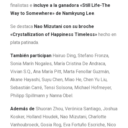
finalistas e
incluye a la ganadora «Still Life-The
Way to Somewhere» de Namkyung Lee
.
Se destaca
Nao Mizutani con su broche
«Crystallization of Happiness Timeless»
hecho en
plata patinada.
También participan
Hairuo Ding, Stefano Fronza,
Sonia Marín Nogales, María Cristina De Andraca,
Vivian S.Q., Ana María Pitt, Marta Fenollar Guzmán,
Akane Hayashi, Suyu Chen, Miao He, Chen Yu Liu,
Sebastián Carré, Tensi Solsona, Michael Hofmeyer,
Philipp Spillmann y Nanna Obel.
Además de
Shuoran Zhou, Verónica Santiago, Joshua
Kosker, Holland Houdek, Nao Mizutani, Charlotte
Vanhoubroeck, Gosia Rog, Eva Fortuño Escriche, Nico