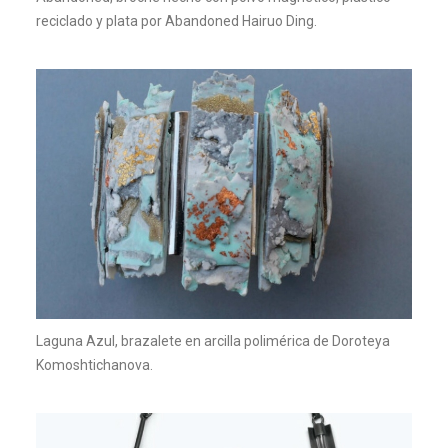
reciclado y plata por Abandoned Hairuo Ding.
Laguna Azul, brazalete en arcilla polimérica de Doroteya
Komoshtichanova.