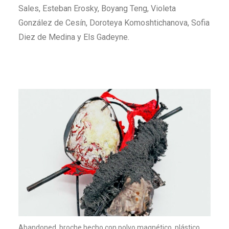
Sales, Esteban Erosky, Boyang Teng, Violeta
González de Cesín, Doroteya Komoshtichanova, Sofia
Diez de Medina y Els Gadeyne.
Abandoned, broche hecho con polvo magnético, plástico