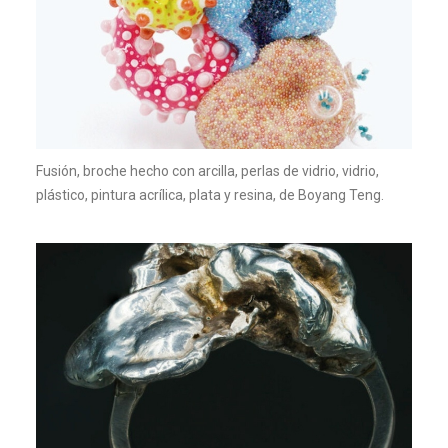
Fusión, broche hecho con arcilla, perlas de vidrio, vidrio,
plástico, pintura acrílica, plata y resina, de Boyang Teng.