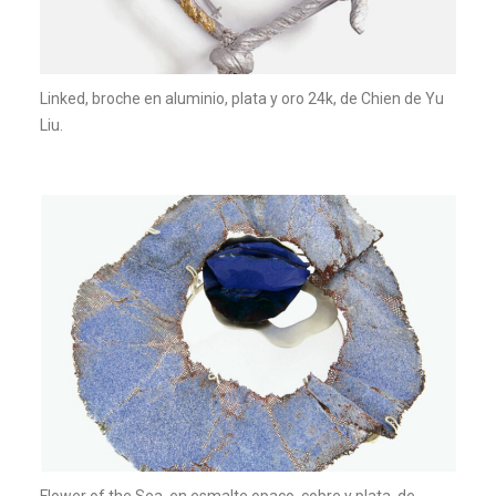
Linked, broche en aluminio, plata y oro 24k, de Chien de Yu
Liu.
Flower of the Sea, en esmalte opaco, cobre y plata, de