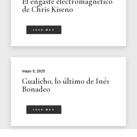
El engaste electromagnético
de Chris Kiseno
LEER MÁS
mayo 5, 2025
Gualicho, lo último de Inés
Bonadeo
LEER MÁS