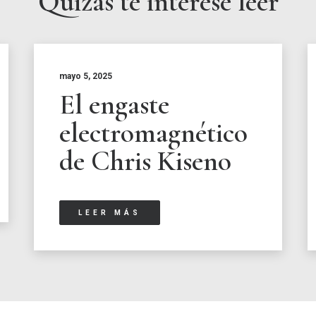
Quizás te interese leer
mayo 5, 2025
El engaste
electromagnético
de Chris Kiseno
LEER MÁS