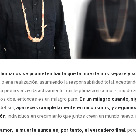
humanos se prometen hasta que la muerte nos separe y s
n plena realización, asumiendo la responsabilidad total, aceptan
u promesa vivida activamente, sin legitimación como el miedo a
os dos, entonces es un milagro puro.
Es un milagro cuando, si
del ser,
apareces completamente en mi cosmos, y seguimo
ión
, individuos en crecimiento que juntos crean un mundo nuevo:
amor, la muerte nunca es, por tanto, el verdadero final
, por