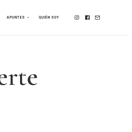
APUNTES
QUIÉN SOY
e
r
t
e