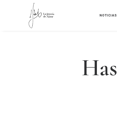
NOTICIAS
H
a