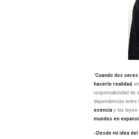
“
Cuando dos seres 
hacerlo realidad
, e
responsabilidad de s
dependencias entre l
esencia
y las leyes 
mundos en expans
«
Desde mi idea del 