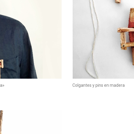
na»
Colgantes y pins en madera