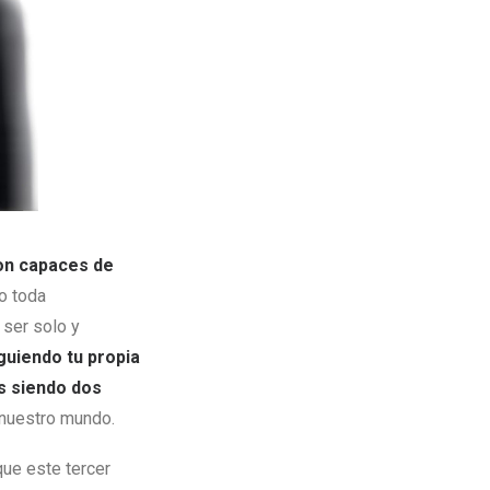
on capaces de
do toda
 ser solo y
guiendo tu propia
s siendo dos
 nuestro mundo.
que este tercer