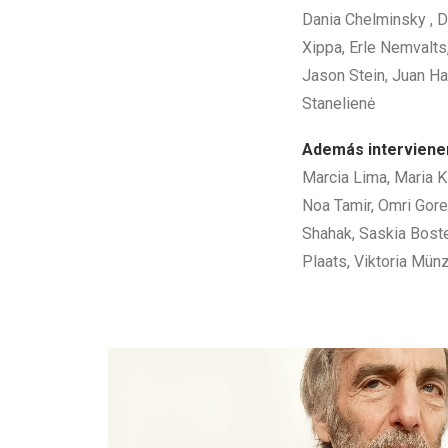
Dania Chelminsky , D
Xippa, Erle Nemvalts
Jason Stein, Juan Ha
Stanelienė
Además interviene
Marcia Lima, Maria K
Noa Tamir, Omri Gore
Shahak, Saskia Bostel
Plaats, Viktoria Münz