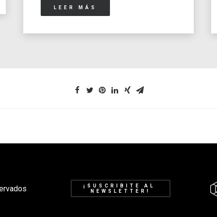
LEER MÁS
¡SUSCRIBITE AL 
ervados
NEWSLETTER!