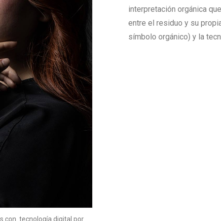
interpretación orgánica qu
entre el residuo y su prop
símbolo orgánico) y la tecn
s con tecnología digital por