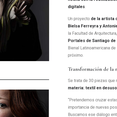
digitales
.
Un proyecto
de la artist
Bielsa Ferreyra y Anton
la Facultad de Arquitectura
Portales de Santiago de 
Bienal Latinoamericana de
próximo.
Transformación de la 
Se trata de 30 piezas que 
materia: textil en desuso
“Pretendemos cruzar estas 
importancia de nuevas posi
Buscamos ese diálogo entre