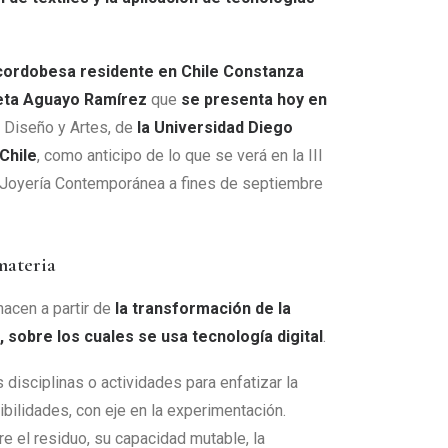
a cordobesa residente en Chile Constanza
ieta Aguayo Ramírez
que
se presenta hoy en
, Diseño y Artes, de
la Universidad Diego
Chile
, como anticipo de lo que se verá en la III
 Joyería Contemporánea a fines de septiembre
materia
nacen a partir de
la transformación de la
, sobre los cuales se usa tecnología digital
.
disciplinas o actividades para enfatizar la
bilidades, con eje en la experimentación.
 el residuo, su capacidad mutable, la