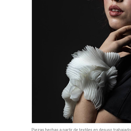
Piezas hechas a partir de textiles en desuso trabajado