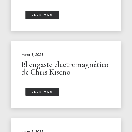
LEER MÁS
mayo 5, 2025
El engaste electromagnético
de Chris Kiseno
LEER MÁS
mayo 5, 2025