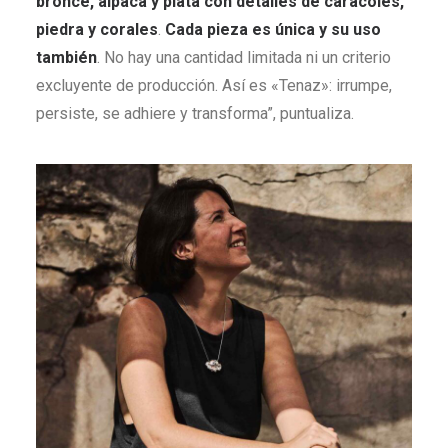
bronce, alpaca y plata con detalles de caracoles,
piedra y corales
.
Cada pieza es única y su uso
también
. No hay una cantidad limitada ni un criterio
excluyente de producción. Así es «Tenaz»: irrumpe,
persiste, se adhiere y transforma”, puntualiza.