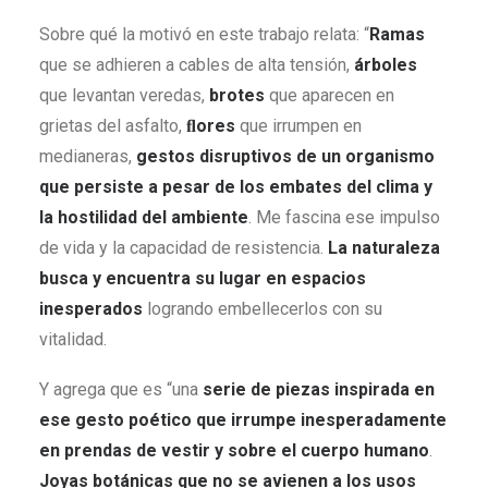
Sobre qué la motivó en este trabajo relata: “
Ramas
que se adhieren a cables de alta tensión,
árboles
que levantan veredas,
brotes
que aparecen en
grietas del asfalto,
ﬂores
que irrumpen en
medianeras,
gestos disruptivos de un organismo
que persiste a pesar de los embates del clima y
la hostilidad del ambiente
. Me fascina ese impulso
de vida y la capacidad de resistencia.
La naturaleza
busca y encuentra su lugar en espacios
inesperados
logrando embellecerlos con su
vitalidad.
Y agrega que es “una
serie de piezas inspirada en
ese gesto poético que irrumpe inesperadamente
en prendas de vestir y sobre el cuerpo humano
.
Joyas botánicas que no se avienen a los usos