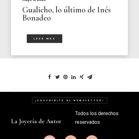
Gualicho, lo último de Inés
Bonadeo
LEER MÁS
¡SUSCRIBITE AL NEWSLETTER!
Todos los derechos
La Joyería de Autor
reservados