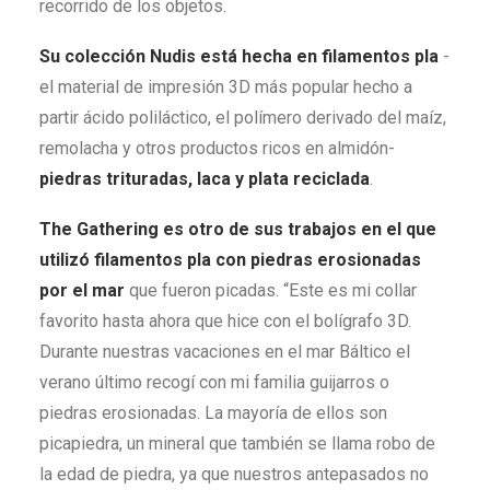
recorrido de los objetos.
Su colección Nudis está hecha en filamentos pla
-
el material de impresión 3D más popular hecho a
partir ácido poliláctico, el polímero derivado del maíz,
remolacha y otros productos ricos en almidón-
piedras trituradas, laca y plata reciclada
.
The Gathering es otro de sus trabajos
en el que
utilizó filamentos pla con piedras erosionadas
por el mar
que fueron picadas. “Este es mi collar
favorito hasta ahora que hice con el bolígrafo 3D.
Durante nuestras vacaciones en el mar Báltico el
verano último recogí con mi familia guijarros o
piedras erosionadas. La mayoría de ellos son
picapiedra, un mineral que también se llama robo de
la edad de piedra, ya que nuestros antepasados ​​no