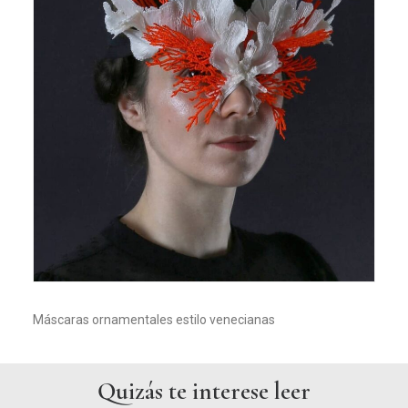
Máscaras ornamentales estilo venecianas
Quizás te interese leer