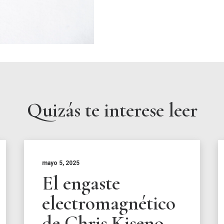
Quizás te interese leer
mayo 5, 2025
El engaste
electromagnético
de Chris Kiseno