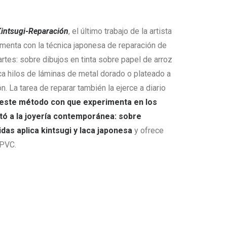
intsugi-Reparación
, el último trabajo de la artista
menta con la técnica japonesa de reparación de
 artes: sobre dibujos en tinta sobre papel de arroz
ca hilos de láminas de metal dorado o plateado a
n. La tarea de reparar también la ejerce a diario
este método con que experimenta en los
tó a la joyería contemporánea: sobre
das aplica kintsugi y laca japonesa
y ofrece
 PVC.