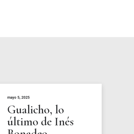
mayo 5, 2025
Gualicho, lo
último de Inés
Bonadeo