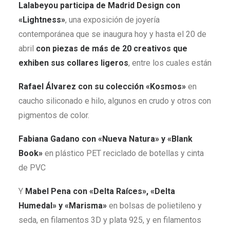
Lalabeyou participa de Madrid Design con
«Lightness»
, una exposición de joyería
contemporánea que se inaugura hoy y hasta el 20 de
abril
con piezas de más de 20 creativos que
exhiben sus collares ligeros
, entre los cuales están
Rafael Álvarez con su colección «Kosmos»
en
caucho siliconado e hilo, algunos en crudo y otros con
pigmentos de color.
Fabiana Gadano con «Nueva Natura» y «Blank
Book»
en plástico PET reciclado de botellas y cinta
de PVC
Y
Mabel Pena con «Delta Raíces», «Delta
Humedal» y «Marisma»
en bolsas de polietileno y
seda, en filamentos 3D y plata 925, y en filamentos