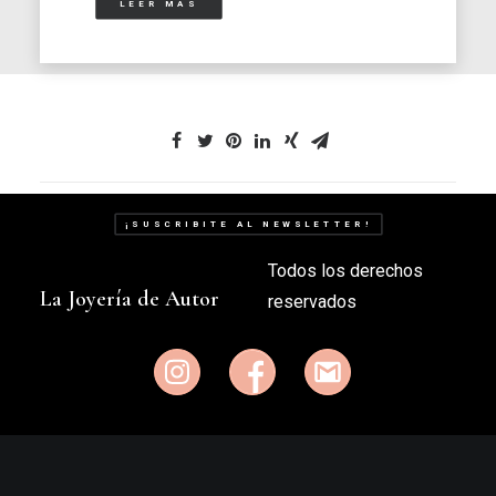
LEER MÁS
¡SUSCRIBITE AL NEWSLETTER!
Todos los derechos
La Joyería de Autor
reservados