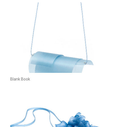
Blank Book