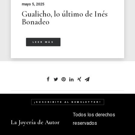
mayo 5, 2025
Gualicho, lo último de Inés
Bonadeo
LEER MÁS
¡SUSCRIBITE AL NEWSLETTER!
Todos los derechos
La Joyería de Autor
reservados