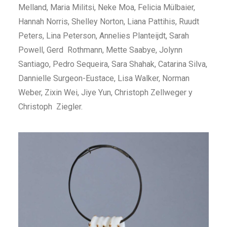
Melland, Maria Militsi, Neke Moa, Felicia Mülbaier,
Hannah Norris, Shelley Norton, Liana Pattihis, Ruudt
Peters, Lina Peterson, Annelies Planteijdt, Sarah
Powell, Gerd Rothmann, Mette Saabye, Jolynn
Santiago, Pedro Sequeira, Sara Shahak, Catarina Silva,
Dannielle Surgeon-Eustace, Lisa Walker, Norman
Weber, Zixin Wei, Jiye Yun, Christoph Zellweger y
Christoph Ziegler.