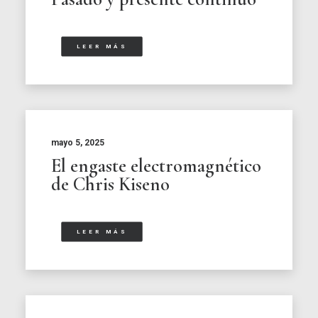
LEER MÁS
mayo 5, 2025
El engaste electromagnético
de Chris Kiseno
LEER MÁS