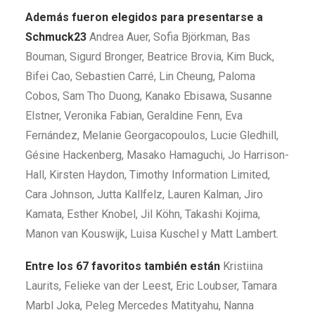
Además fueron elegidos para presentarse a
Schmuck23
Andrea Auer, Sofia Björkman, Bas
Bouman, Sigurd Bronger, Beatrice Brovia, Kim Buck,
Bifei Cao, Sebastien Carré, Lin Cheung, Paloma
Cobos, Sam Tho Duong, Kanako Ebisawa, Susanne
Elstner, Veronika Fabian, Geraldine Fenn, Eva
Fernández, Melanie Georgacopoulos, Lucie Gledhill,
Gésine Hackenberg, Masako Hamaguchi, Jo Harrison-
Hall, Kirsten Haydon, Timothy Information Limited,
Cara Johnson, Jutta Kallfelz, Lauren Kalman, Jiro
Kamata, Esther Knobel, Jil Köhn, Takashi Kojima,
Manon van Kouswijk, Luisa Kuschel y Matt Lambert.
Entre los 67 favoritos también están
Kristiina
Laurits, Felieke van der Leest, Eric Loubser, Tamara
Marbl Joka, Peleg Mercedes Matityahu, Nanna