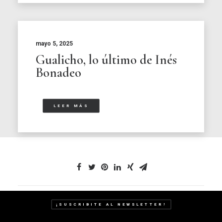
mayo 5, 2025
Gualicho, lo último de Inés
Bonadeo
LEER MÁS
¡SUSCRIBITE AL NEWSLETTER!