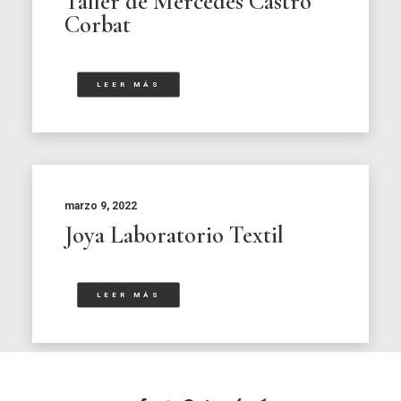
Taller de Mercedes Castro
Corbat
LEER MÁS
marzo 9, 2022
Joya Laboratorio Textil
LEER MÁS