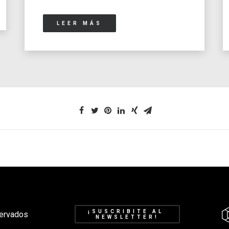
LEER MÁS
¡SUSCRIBITE AL 
ervados
NEWSLETTER!