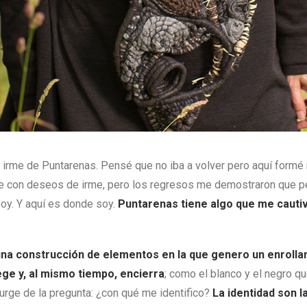
 irme de Puntarenas. Pensé que no iba a volver pero aquí formé 
ice con deseos de irme, pero los regresos me demostraron que p
soy. Y aquí es donde soy.
Puntarenas tiene algo que me cautiva
 una construcción de elementos en la que genero un enroll
ege y, al mismo tiempo, encierra
; como el blanco y el negro qu
surge de la pregunta: ¿con qué me identifico?
La identidad son 