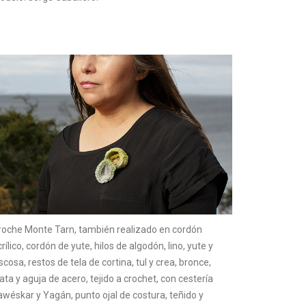
roche Monte Tarn, también realizado en cordón
rílico, cordón de yute, hilos de algodón, lino, yute y
scosa, restos de tela de cortina, tul y crea, bronce,
ata y aguja de acero, tejido a crochet, con cestería
awéskar y Yagán, punto ojal de costura, teñido y