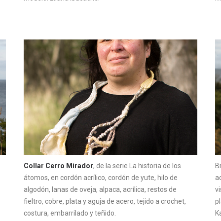
Collar Cerro Mirador
, de la serie La historia de los
B
átomos, en cordón acrílico, cordón de yute, hilo de
ac
algodón, lanas de oveja, alpaca, acrílica, restos de
vi
fieltro, cobre, plata y aguja de acero, tejido a crochet,
pl
costura, embarrilado y teñido.
K