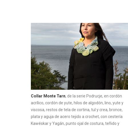
Collar Monte Tarn
, de la serie Podrucje, en cordón
acrílico, cordón de yute, hilos de algodón, lino, yute y
viscosa, restos de tela de cortina, tul y crea, bronce,
plata y aguja de acero tejido a crochet, con cestería
Kawéskar y Yagán, punto ojal de costura, teñido y