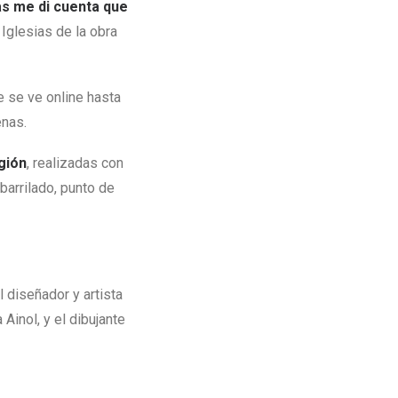
as me di cuenta que
a Iglesias de la obra
e se ve online hasta
enas.
egión
, realizadas con
barrilado, punto de
 diseñador y artista
 Ainol, y el dibujante