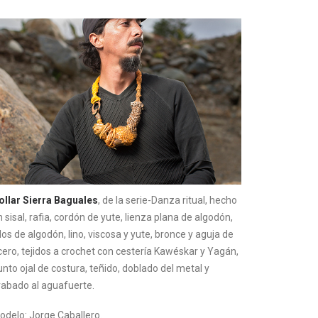
ollar Sierra Baguales
, de la serie-Danza ritual, hecho
 sisal, rafia, cordón de yute, lienza plana de algodón,
los de algodón, lino, viscosa y yute, bronce y aguja de
cero, tejidos a crochet con cestería Kawéskar y Yagán,
unto ojal de costura, teñido, doblado del metal y
rabado al aguafuerte.
odelo: Jorge Caballero.