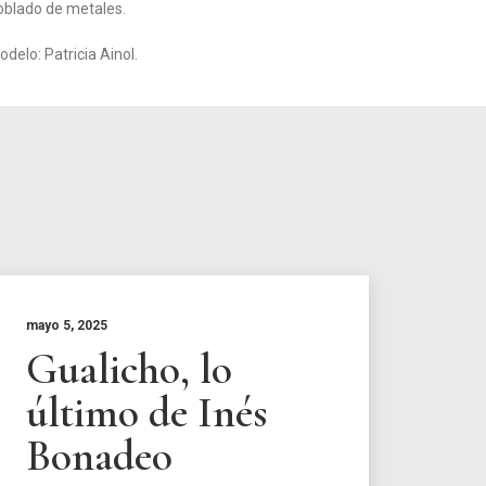
oblado de metales.
odelo: Patricia Ainol.
mayo 5, 2025
Gualicho, lo
último de Inés
Bonadeo