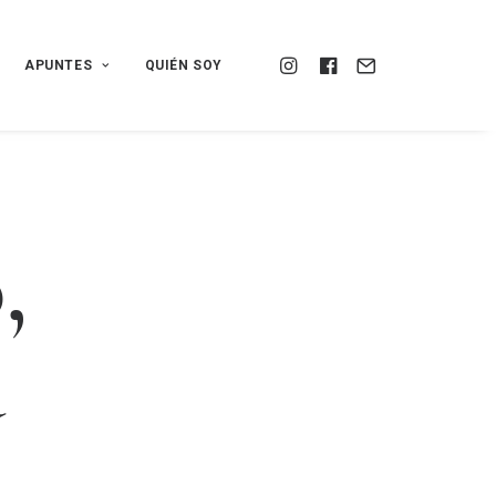
APUNTES
QUIÉN SOY
o
,
d