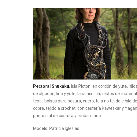
Pectoral Shukaku
, Isla Picton, en cordón de yute, hilo
de algodón, lino y yute, lana acrílica, restos de material
textil, bolsas para basura, cuero, tela no tejida e hilo d
cobre, tejido a crochet, con cestería Káweskar y Yagán
punto ojal de costura y embarrilado.
Modelo: Patricia Iglesias.