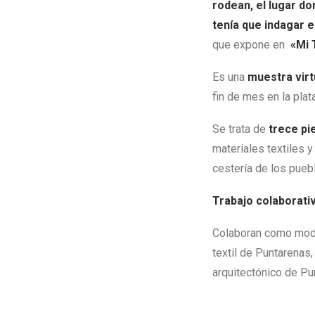
rodean, el lugar do
tenía que indagar e
que expone en
«Mi 
Es una
muestra virt
fin de mes en la pla
Se trata de
trece pi
materiales textiles y
cestería de los puebl
Trabajo colaborati
Colaboran como model
textil de Puntarenas, 
arquitectónico de Pu