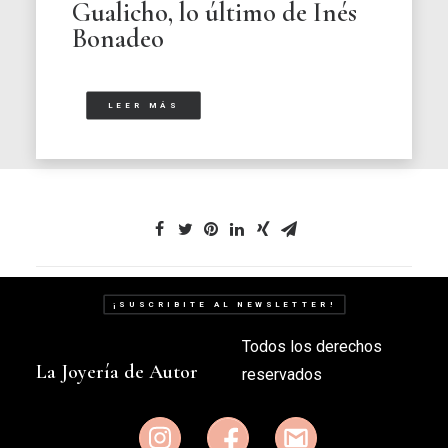
Gualicho, lo último de Inés
Bonadeo
LEER MÁS
¡SUSCRIBITE AL NEWSLETTER!
Todos los derechos
La Joyería de Autor
reservados