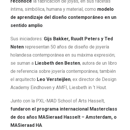
reconoce
la fabricación de joyas, en sus facetas
íntima, simbólica, humana y material, como
modelo
de aprendizaje del diseño contemporáneo en un
sentido amplio
.
Sus iniciadores:
Gijs Bakker, Ruudt Peters y Ted
Noten
representan 50 años de diseño de joyería
holandesa contemporánea en su máxima expresión;
se suman a
Liesbeth den Besten
, autora de un libro
de referencia sobre joyería contemporánea; también
el arquitecto
Leo Versteijlen
, ex director de Design
Academy Eindhoven y AMFI, Liesbeth in ‘t Hout.
Junto con la PXL-MAD School of Arts Hasselt,
fundaron el programa internacional Masterclass
de dos años MASieraad Hasselt – Amsterdam, o
MASieraad HA
.