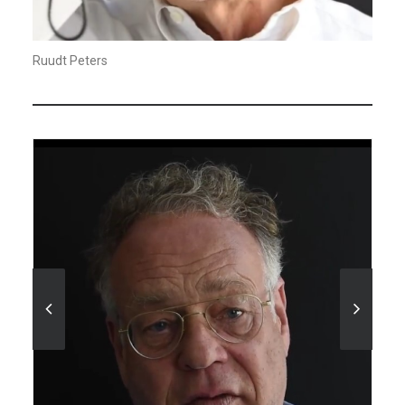
Ruudt Peters