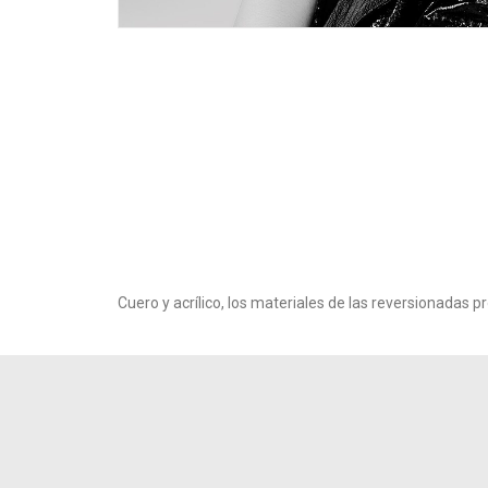
Cuero y acrílico, los materiales de las reversionadas p