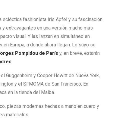
a ecléctica fashionista Iris Apfel y su fascinación
s y extravagantes en una versión mucho más
pacto visual. Y las lanzan en simultáneo en
y en Europa, a donde ahora llegan. Lo suyo se
orges Pompidou de París
y, en breve, estarán
ndres
.
n el Guggenheim y Cooper Hewitt de Nueva York,
shington y el SFMOMA de San Francisco. En
aca en la tienda del Malba.
dico, piezas modernas hechas a mano en cuero y
les materiales.