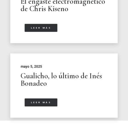
El engaste electromagnético
de Chris Kiseno
LEER MÁS
mayo 5, 2025
Gualicho, lo último de Inés
Bonadeo
LEER MÁS