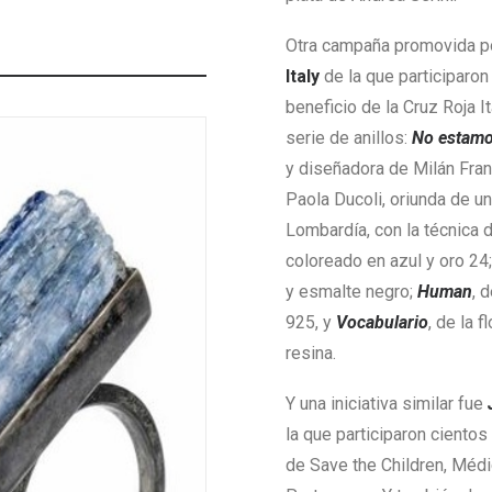
Otra campaña promovida p
Italy
de la que participaron
beneficio de la Cruz Roja I
serie de anillos:
No estamo
y diseñadora de Milán Fr
Paola Ducoli, oriunda de u
Lombardía, con la técnica 
coloreado en azul y oro 24
y esmalte negro;
Human
, 
925, y
Vocabulario
, de la 
resina.
Y una iniciativa similar fue
la que participaron ciento
de Save the Children, Médi