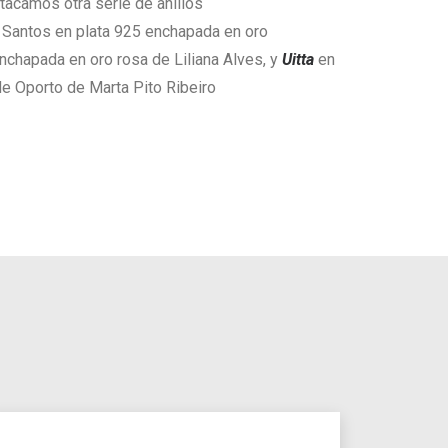
tacamos otra serie de anillos
 Santos en plata 925 enchapada en oro
enchapada en oro rosa de Liliana Alves, y
Uitta
en
 de Oporto de Marta Pito Ribeiro