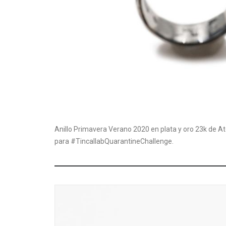
Anillo Primavera Verano 2020 en plata y oro 23k de At
para #TincallabQuarantineChallenge.