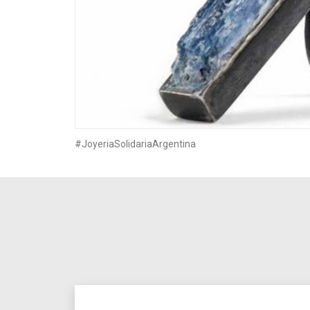
#JoyeriaSolidariaArgentina