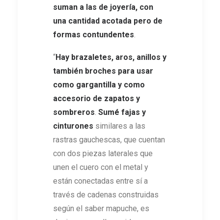
suman a las de joyería, con
una cantidad acotada pero de
formas contundentes
.
“
Hay brazaletes, aros, anillos y
también broches para usar
como gargantilla y como
accesorio de zapatos y
sombreros
.
Sumé fajas y
cinturones
similares a las
rastras gauchescas, que cuentan
con dos piezas laterales que
unen el cuero con el metal y
están conectadas entre sí a
través de cadenas construidas
según el saber mapuche, es