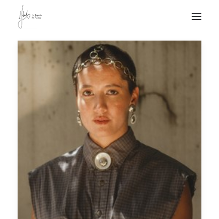
NOTICIAS DE JOYERÍA CONTEMPORÁNEA
NOVEDADES
DE VISITA
APUNTES
QUIÉN SOY