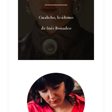
Gualicho, lo último
de Inés Bonadeo