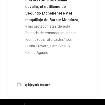
con las fotos de Camila
Lavalle, el estilismo de
Segundo Etchebehere y el
maquillaje de Barbie Mendoza
,
y las protagonistas de esta
“historia de empoderamiento e
identidades reforzadas” son
Juana Cravero, Leta Cirulli y
Cande Agüero.
by lajoyeriadeautor