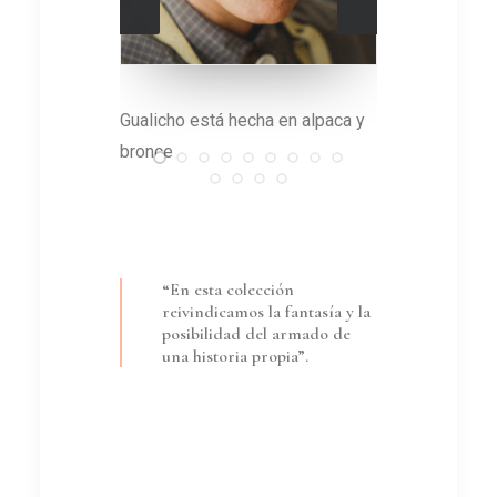
telúrico
Gualicho está hecha en alpaca y
Pieza de 
bronce
“En esta colección
reivindicamos la fantasía y la
posibilidad del armado de
una historia propia”.