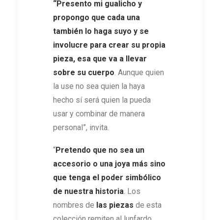
“Presento mi gualicho y
propongo que cada una
también lo haga suyo y se
involucre para crear su propia
pieza, esa que va a llevar
sobre su cuerpo
. Aunque quien
la use no sea quien la haya
hecho sí será quien la pueda
usar y combinar de manera
personal”, invita.
“
Pretendo que no sea un
accesorio o una joya más sino
que tenga el poder simbólico
de nuestra historia
. Los
nombres de
las piezas
de esta
colección remiten al lunfardo