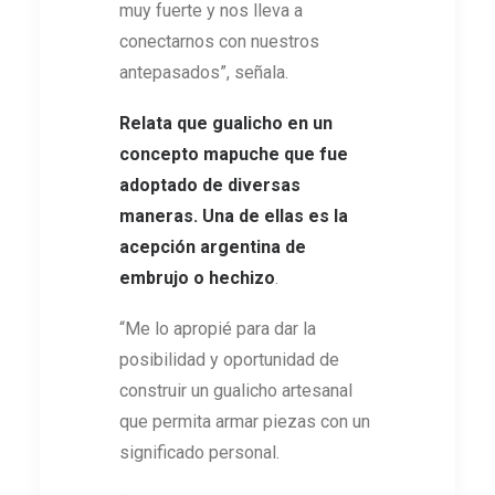
muy fuerte y nos lleva a
conectarnos con nuestros
antepasados”, señala.
Relata que gualicho en un
concepto mapuche que fue
adoptado de diversas
maneras. Una de ellas es la
acepción argentina de
embrujo o hechizo
.
“Me lo apropié para dar la
posibilidad y oportunidad de
construir un gualicho artesanal
que permita armar piezas con un
significado personal.