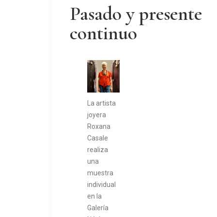
Pasado y presente
continuo
La artista
joyera
Roxana
Casale
realiza
una
muestra
individual
en la
Galería