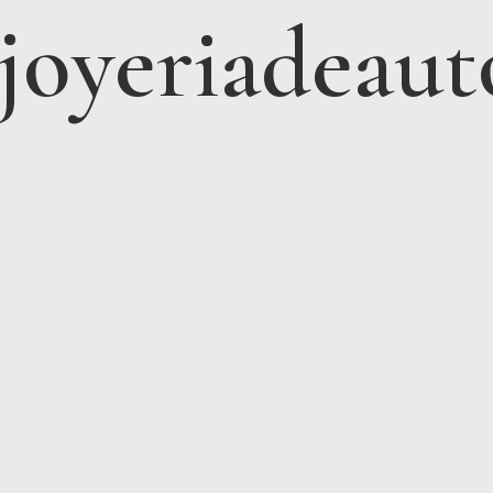
ajoyeriadeaut