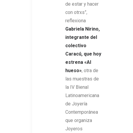
de estar y hacer
con otrxs”,
reflexiona
Gabriela Nirino,
integrante del
colectivo
Caracú, que hoy
estrena «Al
hueso»
, otra de
las muestras de
la IV Bienal
Latinoamericana
de Joyería
Contemporánea
que organiza
Joyeros