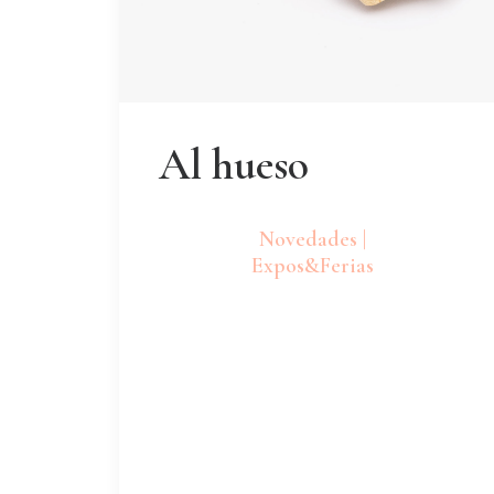
Al hueso
Novedades |
Expos&Ferias