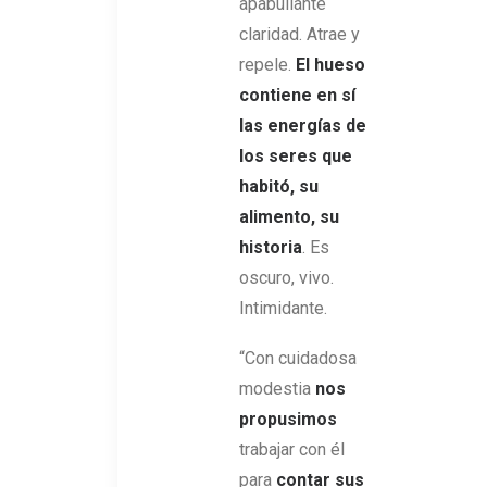
apabullante
claridad. Atrae y
repele.
El hueso
contiene en sí
las energías de
los seres que
habitó, su
alimento, su
historia
. Es
oscuro, vivo.
Intimidante.
“Con cuidadosa
modestia
nos
propusimos
trabajar con él
para
contar sus