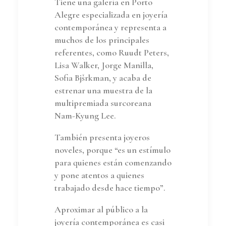
Tiene una galería en Porto
Alegre especializada en joyería
contemporánea y representa a
muchos de los principales
referentes, como Ruudt Peters,
Lisa Walker, Jorge Manilla,
Sofia Bjšrkman, y acaba de
estrenar una muestra de la
multipremiada surcoreana
Nam-Kyung Lee.
También presenta joyeros
noveles, porque “es un estímulo
para quienes están comenzando
y pone atentos a quienes
trabajado desde hace tiempo”.
Aproximar al público a la
joyería contemporánea es casi