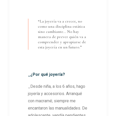
“La joyería va a crecer, no
como una disciplina estática
sino cambiante… No hay
manera de prever quién va a
comprender y apropiarse de
esta joyería en un futuro.”
_¿Por qué joyería?
_Desde niña, a los 6 años, hago
joyería y accesorios. Arranqué
con macramé; siempre me
encantaron las manualidades. De
adolescente, vendía pendientes