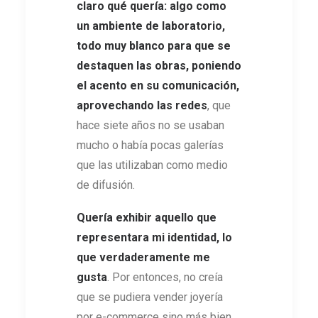
claro qué quería: algo como
un ambiente de laboratorio,
todo muy blanco para que se
destaquen las obras, poniendo
el acento en su comunicación,
aprovechando las redes
, que
hace siete años no se usaban
mucho o había pocas galerías
que las utilizaban como medio
de difusión.
Quería exhibir aquello que
representara mi identidad, lo
que verdaderamente me
gusta
. Por entonces, no creía
que se pudiera vender joyería
por e-commerce sino más bien