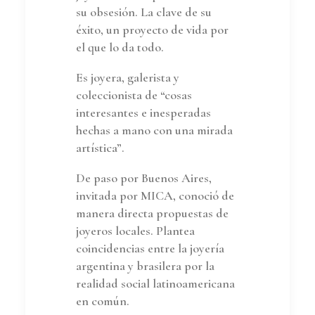
su obsesión. La clave de su
éxito, un proyecto de vida por
el que lo da todo.
Es joyera, galerista y
coleccionista de “cosas
interesantes e inesperadas
hechas a mano con una mirada
artística”.
De paso por Buenos Aires,
invitada por MICA, conoció de
manera directa propuestas de
joyeros locales. Plantea
coincidencias entre la joyería
argentina y brasilera por la
realidad social latinoamericana
en común.