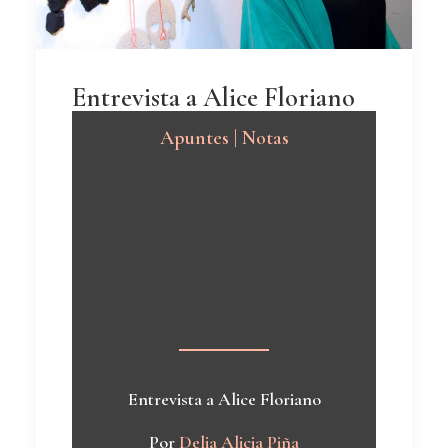
Entrevista a Alice Floriano
Apuntes | Notas
Entrevista a Alice Floriano
Por
Delia Alicia Piña