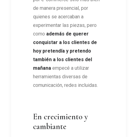
de manera presencial, por
quienes se acercaban a
experimentar las piezas, pero
como
además de querer
conquistar a los clientes de
hoy pretendía y pretendo
también a los clientes del
mañana
empecé a utilizar
herramientas diversas de
comunicación, redes incluidas.
En crecimiento y
cambiante