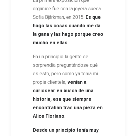
La primera exposición que
organicé fue con la joyera sueca
Sofia Bjšrkman, en 2015.
Es que
hago las cosas cuando me da
la gana y las hago porque creo
mucho en ellas
.
En un principio la gente se
sorprendía preguntándose qué
es esto, pero como ya tenía mi
propia clientela,
venían a
curiosear en busca de una
historia, esa que siempre
encontraban tras una pieza en
Alice Floriano
.
Desde un principio tenía muy