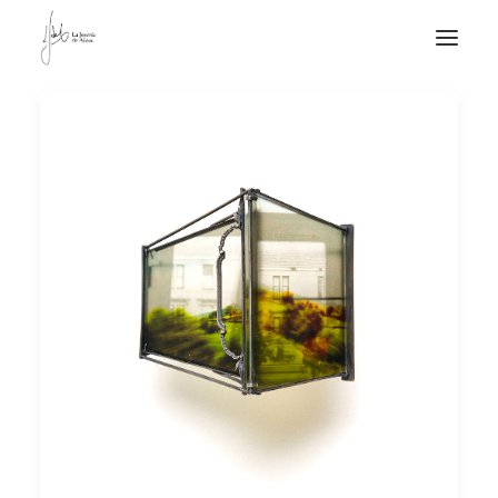
NOTICIAS DE JOYERÍA CONTEMPORÁNEA
NOVEDADES
DE VISITA
APUNTES
QUIÉN SOY