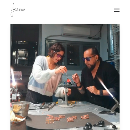
NOTICIAS DE JOYERÍA CONTEMPORÁNEA
NOVEDADES
DE VISITA
APUNTES
QUIÉN SOY