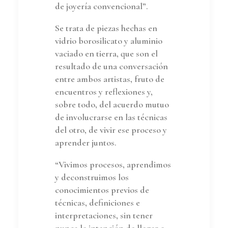
de joyería convencional”.
Se trata de piezas hechas en
vidrio borosilicato y aluminio
vaciado en tierra, que son el
resultado de una conversación
entre ambos artistas, fruto de
encuentros y reflexiones y,
sobre todo, del acuerdo mutuo
de involucrarse en las técnicas
del otro, de vivir ese proceso y
aprender juntos.
“Vivimos procesos, aprendimos
y deconstruimos los
conocimientos previos de
técnicas, definiciones e
interpretaciones, sin tener