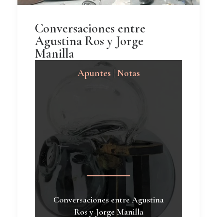
Conversaciones entre
Agustina Ros y Jorge
Manilla
Apuntes | Notas
Conversaciones entre Agustina
Ros y Jorge Manilla