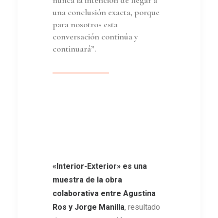
nunca la intención de llegar a
una conclusión exacta, porque
para nosotros esta
conversación continúa y
continuará”.
«Interior-Exterior» es una
muestra de la obra
colaborativa entre Agustina
Ros y Jorge Manilla
, resultado