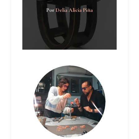
Por
Delia Alicia Piña